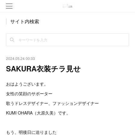
サイト内検索
2024.05.24 00:33
SAKURA衣装チラ見せ
おはようございます。
女性の笑顔のサポーター
歌うドレスデザイナー、ファッションデザイナー
KUMI OHARA（大原久美）です。
もう、明後日に迫りました