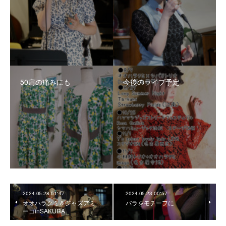
50肩の痛みにも
今後のライブ予定
2024.05.28 01:47
2024.05.23 00:57
オオハラクミ＆ジャズアミ
バラをモチーフに
ーゴinSAKURA