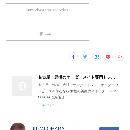
kumi ohara dress collection
和couture
名古屋 豊橋のオーダーメイド専門ドレスデザイナー KUMI OHARA
名古屋 豊橋 豊川でオーダードレス・オーダーワ
ンピースを作るなら 女性の笑顔のサポーターKUMI
OHARAにお任せ！
フォロー