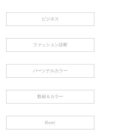
ビジネス
ファッション診断
パーソナルカラー
数秘＆カラー
liberté