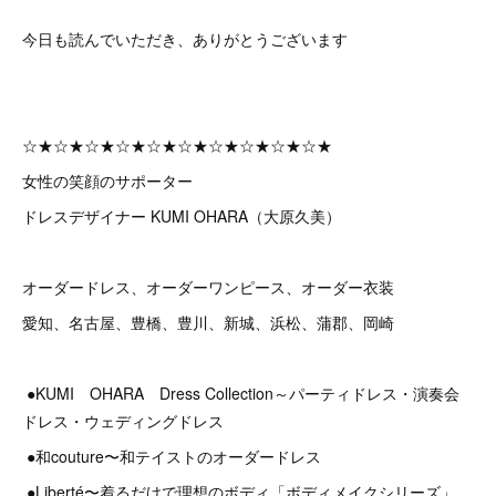
今日も読んでいただき、ありがとうございます
☆★☆★☆★☆★☆★☆★☆★☆★☆★☆★
女性の笑顔のサポーター
ドレスデザイナー KUMI OHARA（大原久美）
オーダードレス、オーダーワンピース、オーダー衣装
愛知、名古屋、豊橋、豊川、新城、浜松、蒲郡、岡崎
●KUMI OHARA Dress Collection～パーティドレス・演奏会
ドレス・ウェディングドレス
●和couture〜和テイストのオーダードレス
●Liberté〜着るだけで理想のボディ「ボディメイクシリーズ」