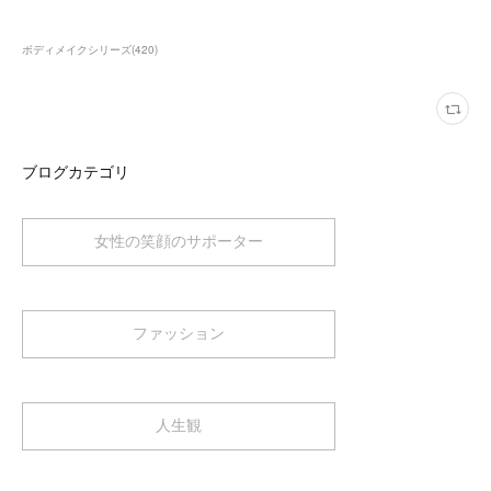
ボディメイクシリーズ
(
420
)
ブログカテゴリ
女性の笑顔のサポーター
ファッション
人生観