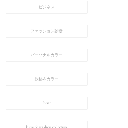
ビジネス
ファッション診断
パーソナルカラー
数秘＆カラー
liberté
kumi ohara dress collection