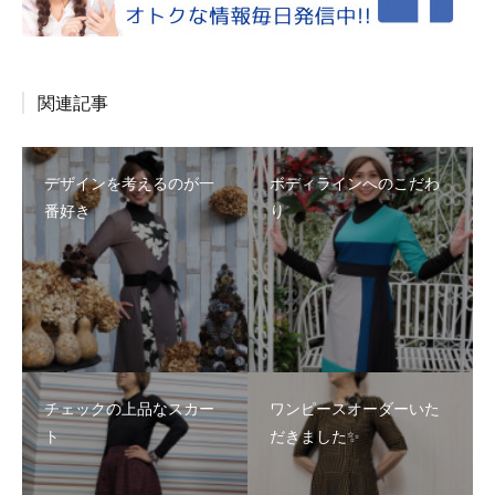
関連記事
デザインを考えるのが一
ボディラインへのこだわ
番好き
り
チェックの上品なスカー
ワンピースオーダーいた
ト
だきました✨