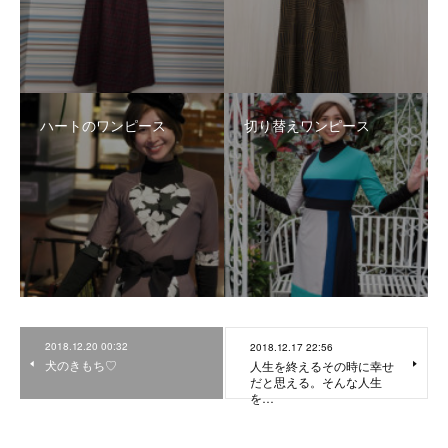
ハートのワンピース
切り替えワンピース
2018.12.20 00:32
2018.12.17 22:56
犬のきもち♡
人生を終えるその時に幸せ
だと思える。そんな人生
を…