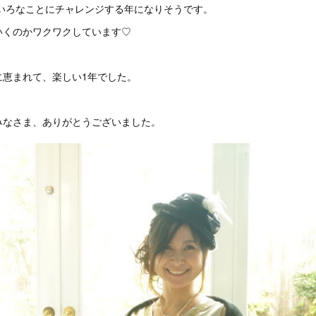
ろいろなことにチャレンジする年になりそうです。
いくのかワクワクしています♡
に恵まれて、楽しい1年でした。
みなさま、ありがとうございました。