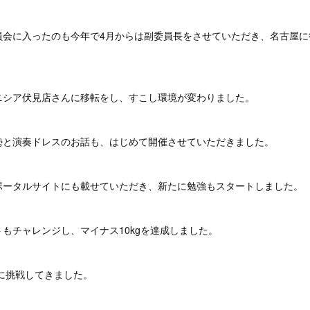
員会に入ったのも今年で4月からは副委員長をさせていただき、名古屋に
ニシア伏見店さんに移転をし、すこし環境が変わりました。
勢と演奏ドレスのお話も、はじめて開催させていただきました。
ポータルサイトにも載せていただき、新たに勉強もスタートしました。
もチャレンジし、マイナス10kgを達成しました。
とに挑戦してきました。