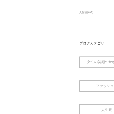
人生観
(
488
)
ブログカテゴリ
女性の笑顔のサ
ファッショ
人生観