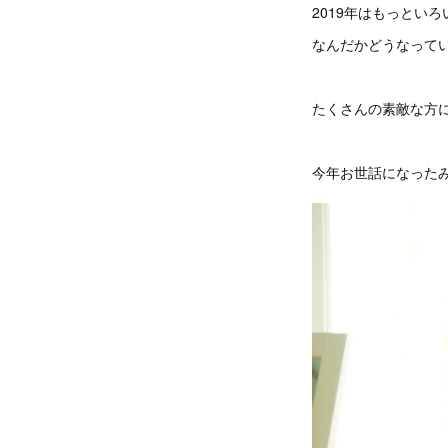
2019年はもっとい
なんだかどうなって
たくさんの素敵な方
今年お世話になった