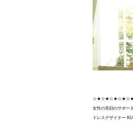
☆★☆★☆★☆★☆
女性の笑顔のサポー
ドレスデザイナー KU