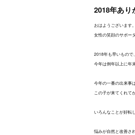
2018年あ
おはようございます
女性の笑顔のサポータ
2018年も早いもの
今年は例年以上に年
今年の一番の出来事
この子が来てくれて
いろんなことが好転
悩みが自然と改善さ