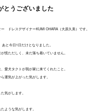
りがとうございました
。
ー ドレスデザイナーKUMI OHARA（大原久美）です。
で、あと今日1日だけとなりました。
末が慌ただしく、未だ落ち着いていません。
は、愛犬タクトが我が家に来てくれたこと。
から運気が上がった気がします。
した気がします。
れたような気がします。