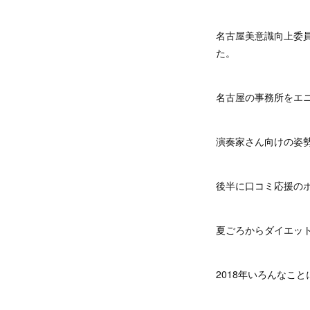
名古屋美意識向上委
た。
名古屋の事務所をエ
演奏家さん向けの姿
後半に口コミ応援の
夏ごろからダイエット
2018年いろんなこ