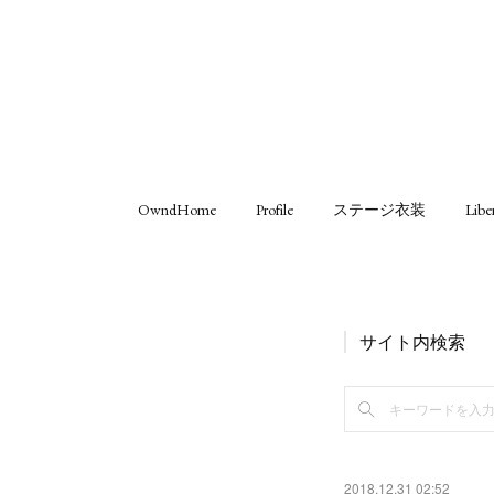
OwndHome
Profile
ステージ衣装
Libe
サイト内検索
2018.12.31 02:52