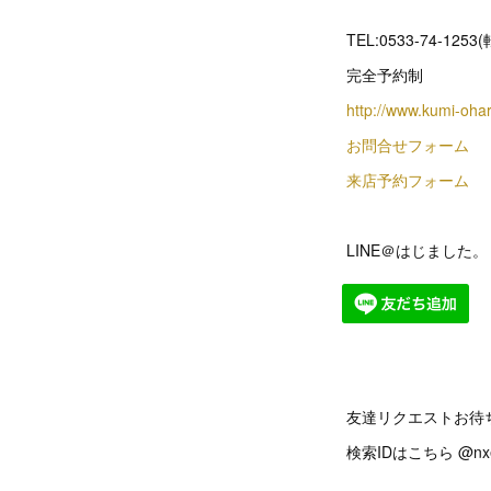
TEL:0533-74-1253
完全予約制
http://www.kumi-oha
お問合せフォーム
来店予約フォーム
LINE＠はじました。
友達リクエストお待
検索IDはこちら @nxe