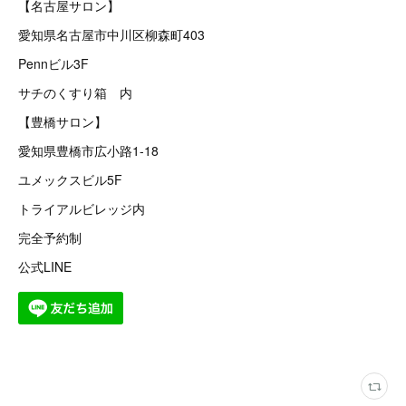
【名古屋サロン】
愛知県名古屋市中川区柳森町403
Pennビル3F
サチのくすり箱 内
【豊橋サロン】
愛知県豊橋市広小路1-18
ユメックスビル5F
トライアルビレッジ内
完全予約制
公式LINE