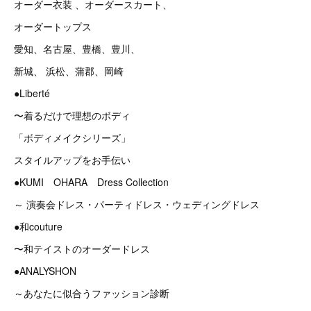
オーダー衣装 、オーダースカート、
オーダートップス
愛知、名古屋、豊橋、豊川、
新城、 浜松、蒲郡、岡崎
●Liberté
〜着るだけで理想のボディ
「ボディメイクシリーズ」
スタイルアップをお手伝い
●KUMI OHARA Dress Collection
～ 演奏会ドレス・パーティドレス・ウェディングドレス
●和couture
〜和テイストのオーダードレス
●ANALYSHON
～あなたに似合うファッション診断