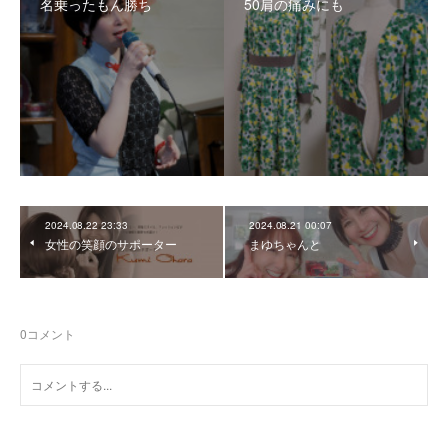
名乗ったもん勝ち
50肩の痛みにも
2024.08.22 23:33
2024.08.21 00:07
女性の笑顔のサポーター
まゆちゃんと
0
コメント