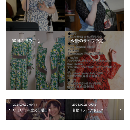
50肩の痛みにも
今後のライブ予定
2024.09.30 00:41
2024.09.26 00:16
いよいよ今度の日曜日！
着物リメイクドレス