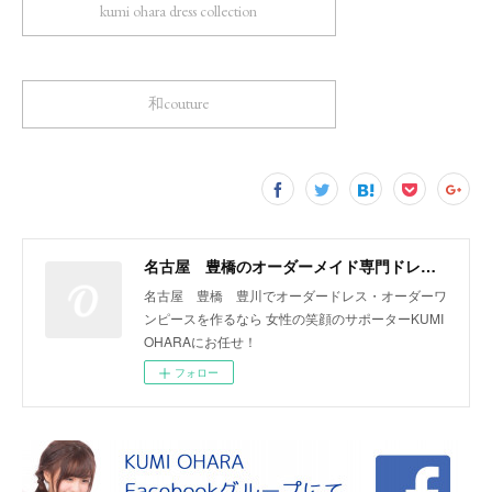
kumi ohara dress collection
和couture
名古屋 豊橋のオーダーメイド専門ドレスデザイナー KUMI OHARA
名古屋 豊橋 豊川でオーダードレス・オーダーワ
ンピースを作るなら 女性の笑顔のサポーターKUMI
OHARAにお任せ！
フォロー