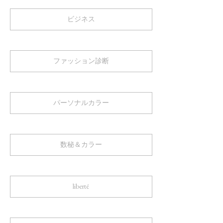
ビジネス
ファッション診断
パーソナルカラー
数秘＆カラー
liberté