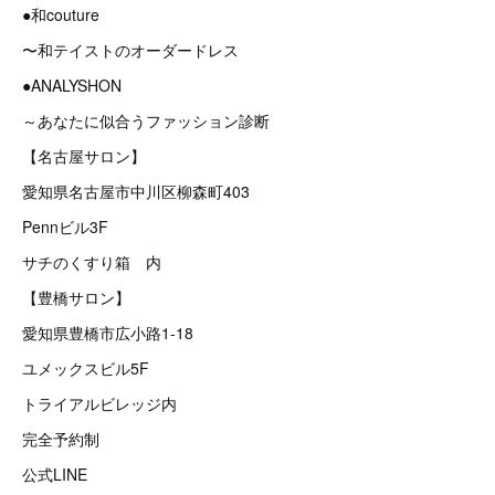
●和couture
〜和テイストのオーダードレス
●ANALYSHON
～あなたに似合うファッション診断
【名古屋サロン】
愛知県名古屋市中川区柳森町403
Pennビル3F
サチのくすり箱 内
【豊橋サロン】
愛知県豊橋市広小路1-18
ユメックスビル5F
トライアルビレッジ内
完全予約制
公式LINE