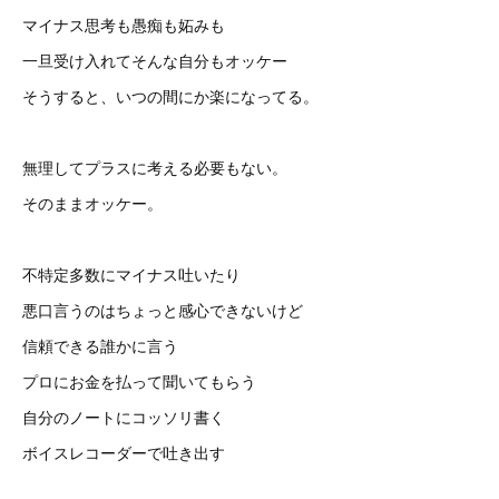
マイナス思考も愚痴も妬みも
一旦受け入れてそんな自分もオッケー
そうすると、いつの間にか楽になってる。
無理してプラスに考える必要もない。
そのままオッケー。
不特定多数にマイナス吐いたり
悪口言うのはちょっと感心できないけど
信頼できる誰かに言う
プロにお金を払って聞いてもらう
自分のノートにコッソリ書く
ボイスレコーダーで吐き出す