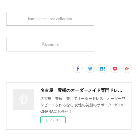
kumi ohara dress collection
和couture
名古屋 豊橋のオーダーメイド専門ドレスデザイナー KUMI OHARA
名古屋 豊橋 豊川でオーダードレス・オーダーワ
ンピースを作るなら 女性の笑顔のサポーターKUMI
OHARAにお任せ！
フォロー