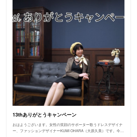
13thありがとうキャンペーン
おはようございます。女性の笑顔のサポーター歌うドレスデザイナ
ー、ファッションデザイナーKUMI OHARA（大原久美）です。今…