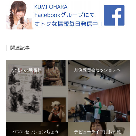
関連記事
いよいよ明後日！！
月例練習会セッションへ
バズルセッションちょう
デビューライブにお邪魔