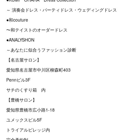
～ 演奏会ドレス・パーティドレス・ウェディングドレス
●和couture
〜和テイストのオーダードレス
●ANALYSHON
～あなたに似合うファッション診断
【名古屋サロン】
愛知県名古屋市中川区柳森町403
Pennビル3F
サチのくすり箱 内
【豊橋サロン】
愛知県豊橋市広小路1-18
ユメックスビル5F
トライアルビレッジ内
完全予約制