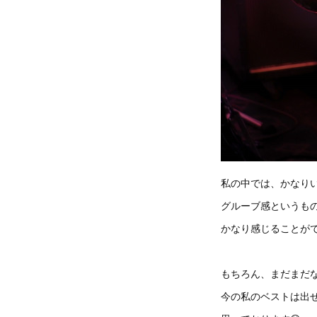
私の中では、かなり
グルーブ感というも
かなり感じることが
もちろん、まだまだ
今の私のベストは出