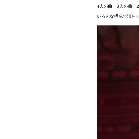
4人の曲、3人の曲、
いろんな構成で演ら