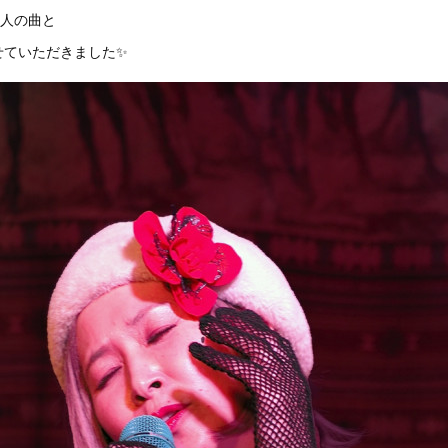
2人の曲と
せていただきました✨