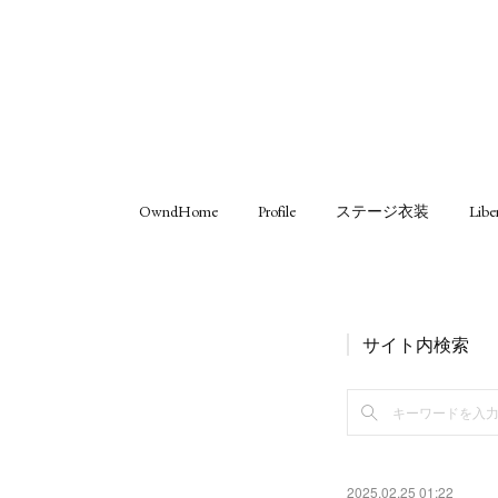
OwndHome
Profile
ステージ衣装
Libe
サイト内検索
2025.02.25 01:22