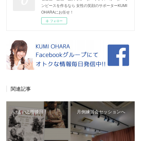
ンピースを作るなら 女性の笑顔のサポーターKUMI
OHARAにお任せ！
フォロー
関連記事
いよいよ明後日！！
月例練習会セッションへ