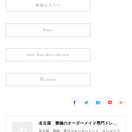
数秘＆カラー
liberté
kumi ohara dress collection
和couture
名古屋 豊橋のオーダーメイド専門ドレスデザイナー KUMI OHARA
名古屋 豊橋 豊川でオーダードレス・オーダーワ