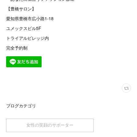
【豊橋サロン】
愛知県豊橋市広小路1-18
ユメックスビル5F
トライアルビレッジ内
完全予約制
ブログカテゴリ
女性の笑顔のサポーター