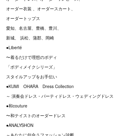
オーダー衣装 、オーダースカート、
オーダートップス
愛知、名古屋、豊橋、豊川、
新城、 浜松、蒲郡、岡崎
●Liberté
〜着るだけで理想のボディ
「ボディメイクシリーズ」
スタイルアップをお手伝い
●KUMI OHARA Dress Collection
～ 演奏会ドレス・パーティドレス・ウェディングドレス
●和couture
〜和テイストのオーダードレス
●ANALYSHON
～あなたに似合うファッション診断