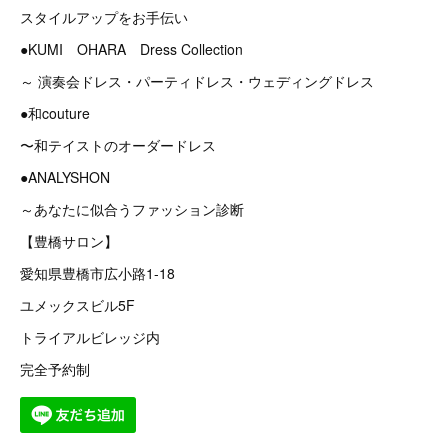
スタイルアップをお手伝い
●KUMI OHARA Dress Collection
～ 演奏会ドレス・パーティドレス・ウェディングドレス
●和couture
〜和テイストのオーダードレス
●ANALYSHON
～あなたに似合うファッション診断
【豊橋サロン】
愛知県豊橋市広小路1-18
ユメックスビル5F
トライアルビレッジ内
完全予約制