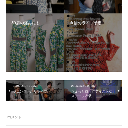
50肩の痛みにも
今後のライブ予定
2025.05.21 00:37
2025.05.19 00:56
ジエン昼下がりライブ
ちょっとロックテイストな
ステージ衣装
0
コメント