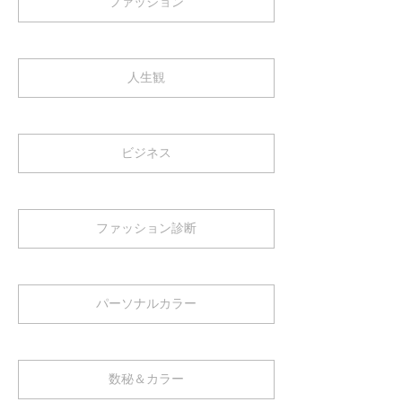
ファッション
人生観
ビジネス
ファッション診断
パーソナルカラー
数秘＆カラー