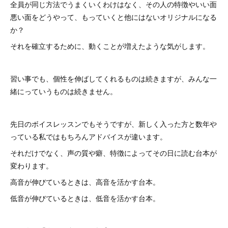
全員が同じ方法でうまくいくわけはなく、その人の特徴やいい面
悪い面をどうやって、もっていくと他にはないオリジナルになる
か？
それを確立するために、動くことが増えたような気がします。
習い事でも、個性を伸ばしてくれるものは続きますが、みんな一
緒にっていうものは続きません。
先日のボイスレッスンでもそうですが、新しく入った方と数年や
っている私ではもちろんアドバイスが違います。
それだけでなく、声の質や癖、特徴によってその日に読む台本が
変わります。
高音が伸びているときは、高音を活かす台本。
低音が伸びているときは、低音を活かす台本。