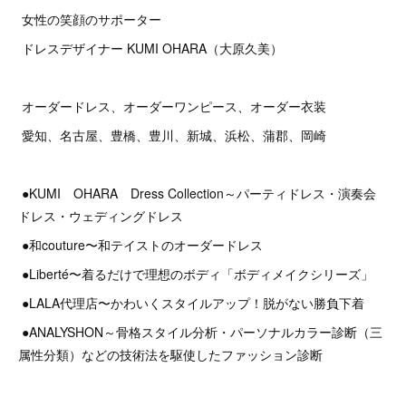
女性の笑顔のサポーター
ドレスデザイナー KUMI OHARA（大原久美）
オーダードレス、オーダーワンピース、オーダー衣装
愛知、名古屋、豊橋、豊川、新城、浜松、蒲郡、岡崎
●KUMI OHARA Dress Collection～パーティドレス・演奏会
ドレス・ウェディングドレス
●和couture〜和テイストのオーダードレス
●Liberté〜着るだけで理想のボディ「ボディメイクシリーズ」
●LALA代理店〜かわいくスタイルアップ！脱がない勝負下着
●ANALYSHON～骨格スタイル分析・パーソナルカラー診断（三
属性分類）などの技術法を駆使したファッション診断