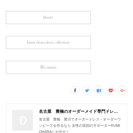
liberté
kumi ohara dress collection
和couture
名古屋 豊橋のオーダーメイド専門ドレスデザイナー KUMI OHARA
名古屋 豊橋 豊川でオーダードレス・オーダーワ
ンピースを作るなら 女性の笑顔のサポーターKUMI
OHARAにお任せ！