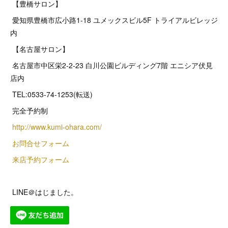
【豊橋サロン】
愛知県豊橋市広小路1-18 ユメックスビル5F トライアルビレッジ
内
【名古屋サロン】
名古屋市中区栄2‐2‐23 白川公園ビルディング7階 エニシア伏見
店内
TEL:0533-74-1253(転送)
完全予約制
http://www.kumi-ohara.com/
お問合せフォーム
来店予約フォーム
LINE＠はじました。