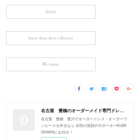
liberté
kumi ohara dress collection
和couture
名古屋 豊橋のオーダーメイド専門ドレスデザイナー KUMI OHARA
名古屋 豊橋 豊川でオーダードレス・オーダーワ
ンピースを作るなら 女性の笑顔のサポーターKUMI
OHARAにお任せ！