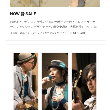
NOW 音 SALE
おはようございます女性の笑顔のサポーター歌うドレスデザイナ
ー、ファッションデザイナーKUMI OHARA（大原久美）です。先…
名古屋 豊橋のオーダーメイド専門ドレスデザイナー KUMI OHARA