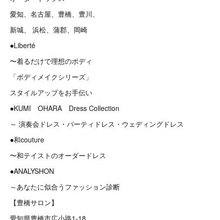
愛知、名古屋、豊橋、豊川、
新城、 浜松、蒲郡、岡崎
●Liberté
〜着るだけで理想のボディ
「ボディメイクシリーズ」
スタイルアップをお手伝い
●KUMI OHARA Dress Collection
～ 演奏会ドレス・パーティドレス・ウェディングドレス
●和couture
〜和テイストのオーダードレス
●ANALYSHON
～あなたに似合うファッション診断
【豊橋サロン】
愛知県豊橋市広小路1-18