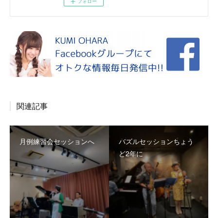
フォロー
関連記事
月例練習会セッションへ
バズルセッションちょう
ど2年に