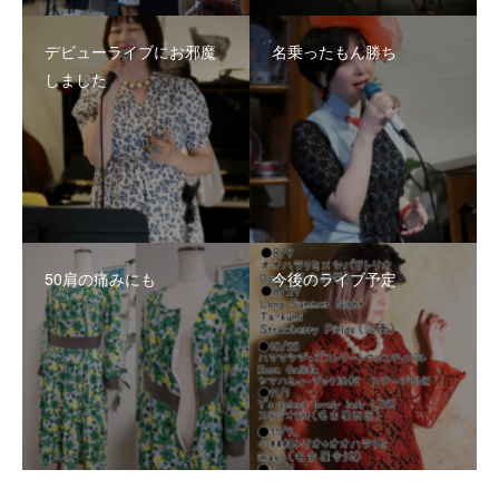
デビューライブにお邪魔
名乗ったもん勝ち
しました
50肩の痛みにも
今後のライブ予定