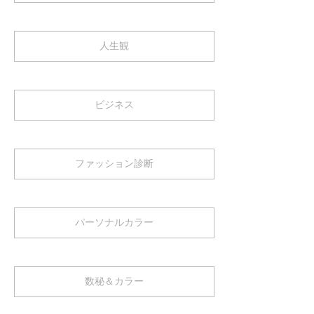
人生観
ビジネス
ファッション診断
パーソナルカラー
数秘＆カラー