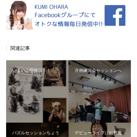
関連記事
いよいよ明後日！！
月例練習会セッションへ
バズルセッションちょう
デビューライブにお邪魔