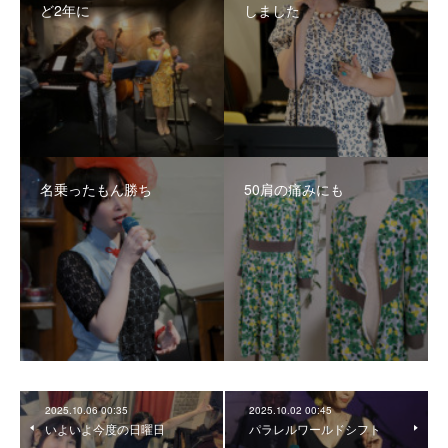
ど2年に
しました
名乗ったもん勝ち
50肩の痛みにも
2025.10.06 00:35
2025.10.02 00:45
いよいよ今度の日曜日
パラレルワールドシフト