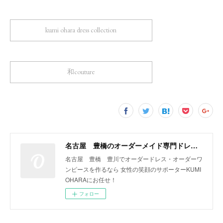
kumi ohara dress collection
和couture
名古屋 豊橋のオーダーメイド専門ドレスデザイナー KUMI OHARA
名古屋 豊橋 豊川でオーダードレス・オーダーワ
ンピースを作るなら 女性の笑顔のサポーターKUMI
OHARAにお任せ！
フォロー