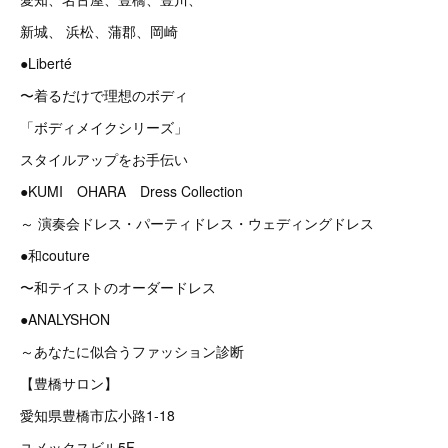
新城、 浜松、蒲郡、岡崎
●Liberté
〜着るだけで理想のボディ
「ボディメイクシリーズ」
スタイルアップをお手伝い
●KUMI OHARA Dress Collection
～ 演奏会ドレス・パーティドレス・ウェディングドレス
●和couture
〜和テイストのオーダードレス
●ANALYSHON
～あなたに似合うファッション診断
【豊橋サロン】
愛知県豊橋市広小路1-18
ユメックスビル5F