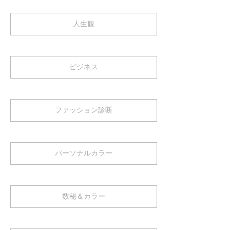
人生観
ビジネス
ファッション診断
パーソナルカラー
数秘＆カラー