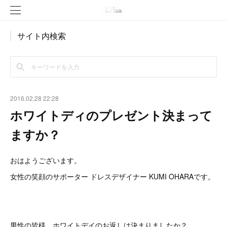
サイト内検索
2016.02.28 22:28
ホワイトディのプレゼント決まって
ますか？
おはようございます。
女性の笑顔のサポーター ドレスデザイナー KUMI OHARAです。
男性の皆様、ホワイトデイのお返しは決まりましたか？