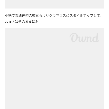
小柄で普通体型の彼女もよりグラマラスにスタイルアップして、
cuteさはそのままに♪