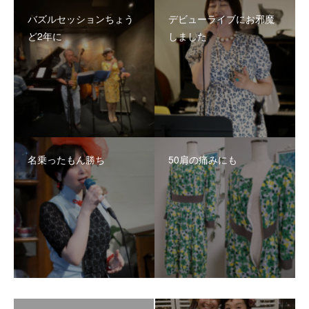
バズルセッションちょう
デビューライブにお邪魔
ど2年に
しました
名乗ったもん勝ち
50肩の痛みにも