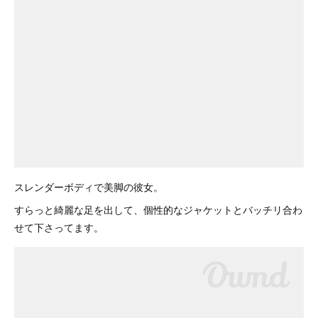
スレンダーボディで美脚の彼女。
すらっと綺麗な足を出して、個性的なジャケットとバッチリ合わ
せて下さってます。