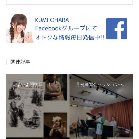
関連記事
いよいよ明後日！！
月例練習会セッションへ