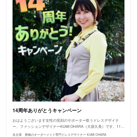
14周年ありがとうキャンペーン
おはようございます女性の笑顔のサポーター歌うドレスデザイナ
ー、ファッションデザイナーKUMI OHARA（大原久美）です。11…
名古屋 豊橋のオーダーメイド専門ドレスデザイナー KUMI OHARA