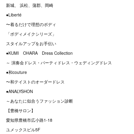
新城、 浜松、蒲郡、岡崎
●Liberté
〜着るだけで理想のボディ
「ボディメイクシリーズ」
スタイルアップをお手伝い
●KUMI OHARA Dress Collection
～ 演奏会ドレス・パーティドレス・ウェディングドレス
●和couture
〜和テイストのオーダードレス
●ANALYSHON
～あなたに似合うファッション診断
【豊橋サロン】
愛知県豊橋市広小路1-18
ユメックスビル5F