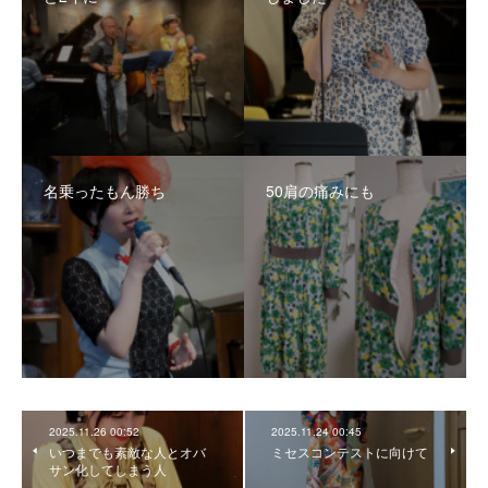
名乗ったもん勝ち
50肩の痛みにも
2025.11.26 00:52
2025.11.24 00:45
いつまでも素敵な人とオバ
ミセスコンテストに向けて
サン化してしまう人