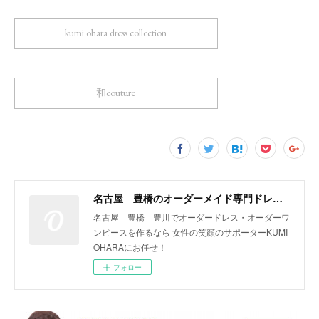
kumi ohara dress collection
和couture
名古屋 豊橋のオーダーメイド専門ドレスデザイナー KUMI OHARA
名古屋 豊橋 豊川でオーダードレス・オーダーワ
ンピースを作るなら 女性の笑顔のサポーターKUMI
OHARAにお任せ！
フォロー