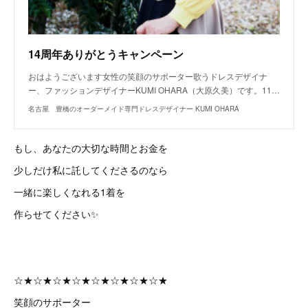
14周年ありがとうキャンペーン
おはようございます女性の笑顔のサポーター歌うドレスデザイナ
ー、ファッションデザイナーKUMI OHARA（大原久美）です。11…
名古屋 豊橋のオーダーメイド専門ドレスデザイナー KUMI OHARA
もし、あなたの大切な時間とお金を
少しだけ私に託してくださるのなら
一緒に楽しくなれる1着を
作らせてください✨
☆★☆★☆★☆★☆★☆★☆★☆★
笑顔のサポーター