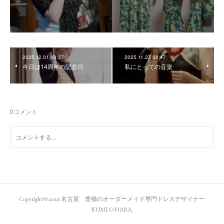
2025.12.01 00:37
2025.11.27 00:47
今日は14周年の記念日
私にとっての音楽
0
コメント
Copyright ©
2026
名古屋 豊橋のオーダーメイド専門ドレスデザイナー
KUMI OHARA
.