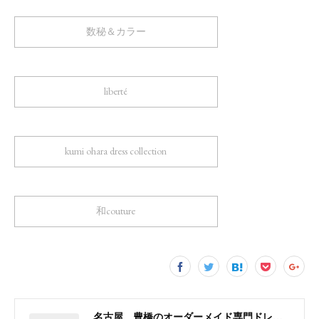
数秘＆カラー
liberté
kumi ohara dress collection
和couture
名古屋 豊橋のオーダーメイド専門ドレスデザイナー KUMI OHARA