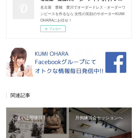
名古屋 豊橋 豊川でオーダードレス・オーダーワ
ンピースを作るなら 女性の笑顔のサポーターKUMI
OHARAにお任せ！
フォロー
関連記事
いよいよ明後日！！
月例練習会セッションへ