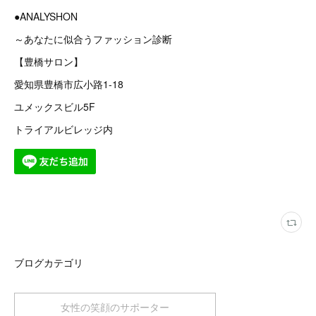
●ANALYSHON
～あなたに似合うファッション診断
【豊橋サロン】
愛知県豊橋市広小路1-18
ユメックスビル5F
トライアルビレッジ内
ブログカテゴリ
女性の笑顔のサポーター