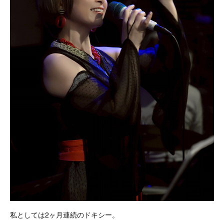
私としては2ヶ月連続のドキシー。