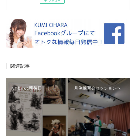
フォロー
関連記事
いよいよ明後日！！
月例練習会セッションへ