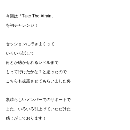
今回は「Take The Atrain」
を初チャレンジ！
セッションに行きまくって
いろいろ試して
何とか聴かせれるレベルまで
もって行けたかな？と思ったので
こちらも披露させてもらいました🎤
素晴らしいメンバーでのサポートで
また、いろいろ引上げていただけた
感じがしております！