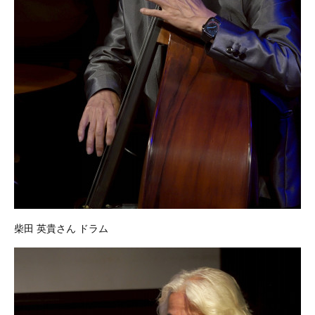
柴田 英貴さん ドラム