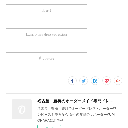
liberté
kumi ohara dress collection
和couture
名古屋 豊橋のオーダーメイド専門ドレスデザイナー KUMI OHARA
名古屋 豊橋 豊川でオーダードレス・オーダーワ
ンピースを作るなら 女性の笑顔のサポーターKUMI
OHARAにお任せ！