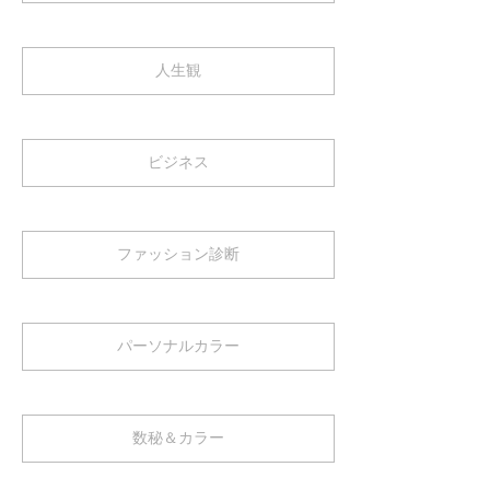
人生観
ビジネス
ファッション診断
パーソナルカラー
数秘＆カラー