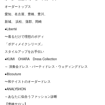
オーダートップス
愛知、名古屋、豊橋、豊川、
新城、 浜松、蒲郡、岡崎
●Liberté
〜着るだけで理想のボディ
「ボディメイクシリーズ」
スタイルアップをお手伝い
●KUMI OHARA Dress Collection
～ 演奏会ドレス・パーティドレス・ウェディングドレス
●和couture
〜和テイストのオーダードレス
●ANALYSHON
～あなたに似合うファッション診断
【豊橋サロン】