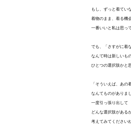
もし、ずっと着てい
着物のまま、着る機
一番いいと私は思っ
でも、「さすがに着
なんて時は新しいも
ひとつの選択肢かと
「そういえば、あの
なんてものがありま
一度引っ張り出して
どんな選択肢がある
考えてみてください