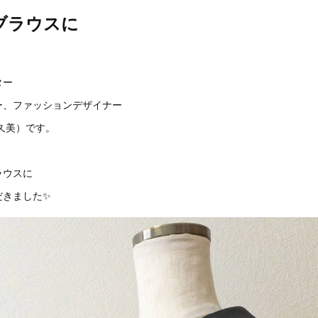
ブラウスに
ター
ー、ファッションデザイナー
原久美）です。
ラウスに
だきました✨