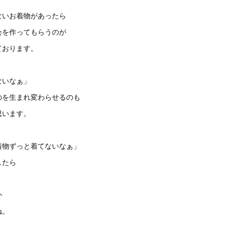
ないお着物があったら
会を作ってもらうのが
ております。
ないなぁ」
のを生まれ変わらせるのも
思います。
着物ずっと着てないなぁ」
したら
か
ね。