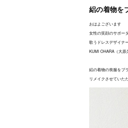
絽の着物を
おはよございます
女性の笑顔のサポー
歌うドレスデザイナ
KUMI OHARA（大
絽の着物の喪服をブ
リメイクさせていた