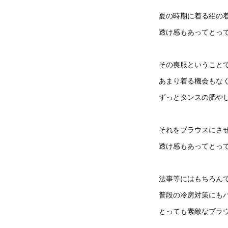
夏の時期に着る絽の
透け感もあってとっ
その喪服ということ
あまり着る機会もな
ずっとタンスの肥や
それをブラウスにさ
透け感もあってとっ
法事等にはもちろん
普段の冷房対策にも
とっても素敵なブラ