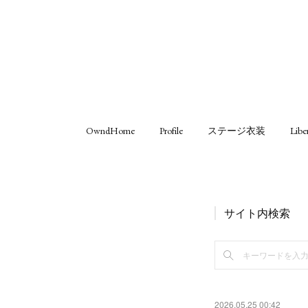
OwndHome
Profile
ステージ衣装
Libe
サイト内検索
2026.05.25 00:42