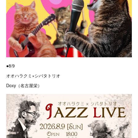
●8/9
オオハラクミ×シバタトリオ
Doxy（名古屋栄）