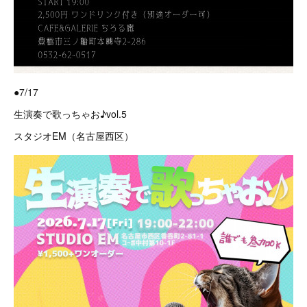
●7/17
生演奏で歌っちゃお♪vol.5
スタジオEM（名古屋西区）