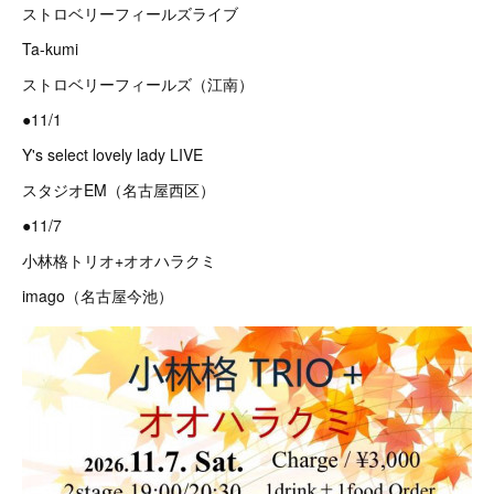
ストロベリーフィールズライブ
Ta-kumi
ストロベリーフィールズ（江南）
●11/1
Y's select lovely lady LIVE
スタジオEM（名古屋西区）
●11/7
小林格トリオ+オオハラクミ
imago（名古屋今池）