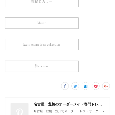
数秘＆カラー
liberté
kumi ohara dress collection
和couture
名古屋 豊橋のオーダーメイド専門ドレスデザイナー KUMI OHARA
名古屋 豊橋 豊川でオーダードレス・オーダーワ