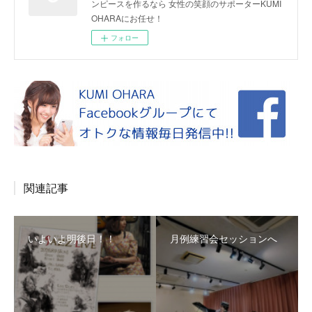
ンピースを作るなら 女性の笑顔のサポーターKUMI
OHARAにお任せ！
フォロー
関連記事
いよいよ明後日！！
月例練習会セッションへ