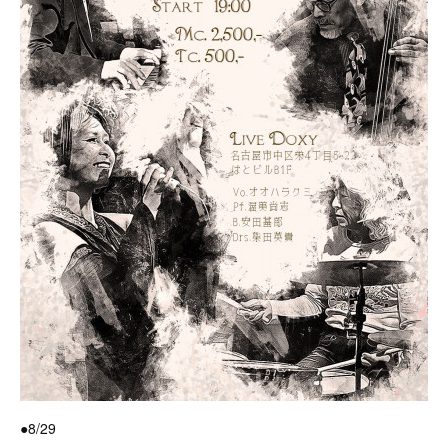
●8/29