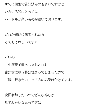
すでに個別で告知済みのも多いですけど
いろいろ私にとっては
ハードルが高いものが続いております。
どれか遊びに来てくれたら
とてもうれしいです✨
7/17の
「生演奏で歌っちゃお♪」は
告知前に歌う枠は埋まってしまったので
「観に行きたい」って方のみ受け付けてます。
次回参加したいのでどんな感じか
見てみたいなぁって方は