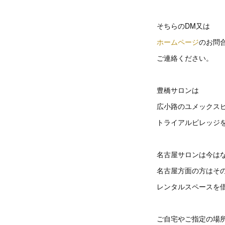
そちらのDM又は
ホームページ
のお問
ご連絡ください。
豊橋サロンは
広小路のユメックスビ
トライアルビレッジ
名古屋サロンは今は
名古屋方面の方はそ
レンタルスペースを
ご自宅やご指定の場