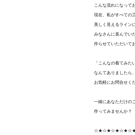
こんな流れになって
現在、私がすべての
美しく見えるライン
みなさんに喜んでい
作らせていただいて
「こんなの着てみた
なんてありましたら
お気軽にお問合せく
一緒にあなただけの
作ってみませんか？
☆★☆★☆★☆★☆