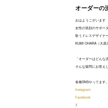
オーダーの
おはようございます
女性の笑顔のサポー
歌うドレスデザイナ
KUMI OHARA（大
「オーダーはどんな
そんな疑問にお答え
各種SNSやってます
Instagram
Facebook
X