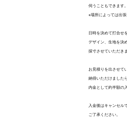
伺うこともできます
※場所によっては出
日時を決めて打合せ
デザイン、生地を決
採寸させていただき
お見積りを出させて
納得いただけました
内金として約半額の
入金後はキャンセル
ご了承ください。