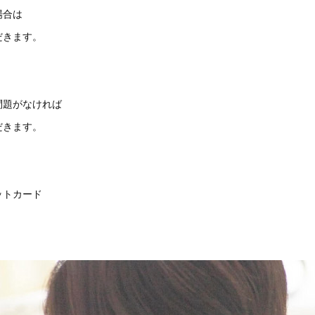
場合は
だきます。
問題がなければ
だきます。
ットカード