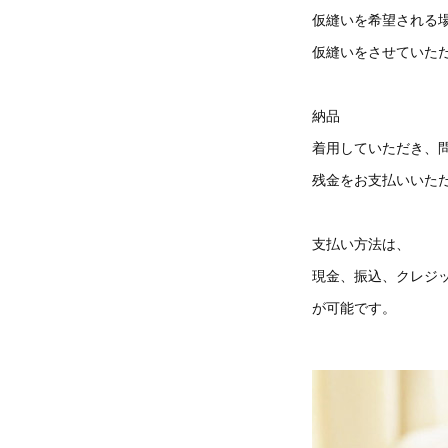
仮縫いを希望される
仮縫いをさせていた
納品
着用していただき、
残金をお支払いいた
支払い方法は、
現金、振込、クレジ
が可能です。