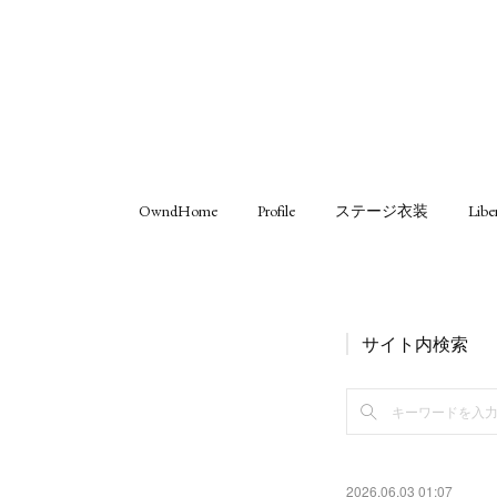
OwndHome
Profile
ステージ衣装
Libe
サイト内検索
2026.06.03 01:07