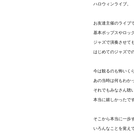
ハロウィンライブ。
お友達主催のライブ
基本ポップスやロッ
ジャズで演奏させて
はじめてのジャズで
今は観るのも怖いく
あの当時は何もわか
それでもみなさん聴
本当に嬉しかったで
そこから本当に一歩
いろんなことを覚え