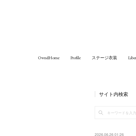
OwndHome
Profile
ステージ衣装
Libe
サイト内検索
2026.06.26 01:26