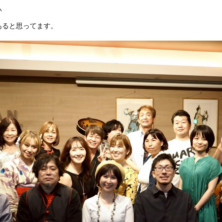
い
あると思ってます。