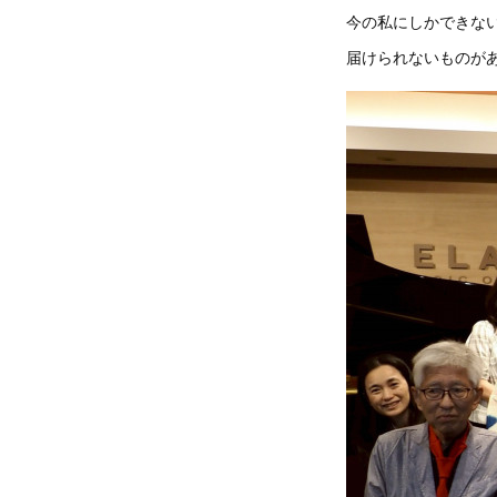
今の私にしかできな
届けられないものが