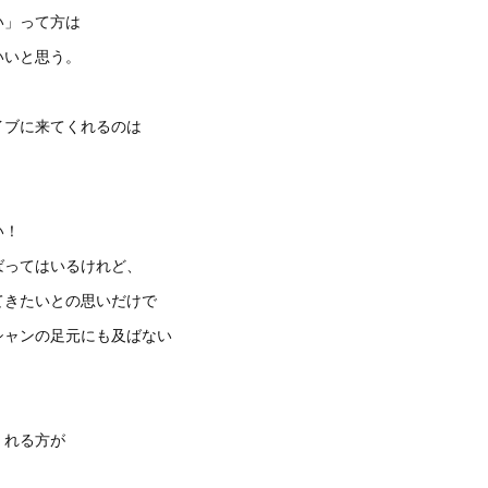
い」って方は
いいと思う。
イブに来てくれるのは
い！
ばってはいるけれど、
てきたいとの思いだけで
シャンの足元にも及ばない
。
くれる方が