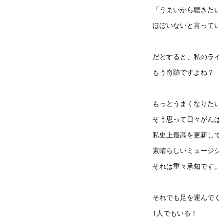
「うまいから聴きた
ほぼいないと言って
だとすると、私のラ
もう奇跡ですよね？
もっとうまくなりた
そう思って日々がん
私史上最高を更新し
素晴らしいミュージ
それは重々承知です
それでも足を運んで
1人でもいる！