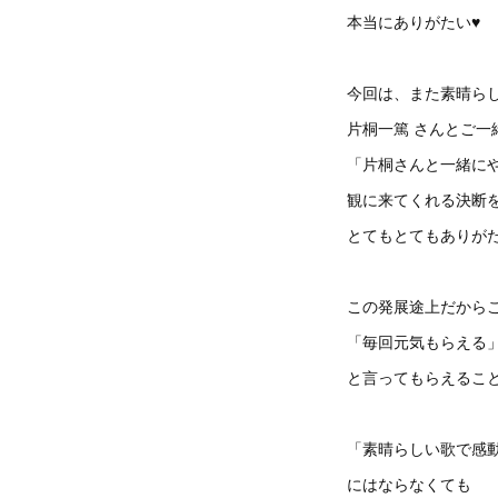
本当にありがたい♥
今回は、また素晴ら
片桐一篤 さんとご一
「片桐さんと一緒に
観に来てくれる決断
とてもとてもありがた
この発展途上だから
「毎回元気もらえる
と言ってもらえるこ
「素晴らしい歌で感
にはならなくても