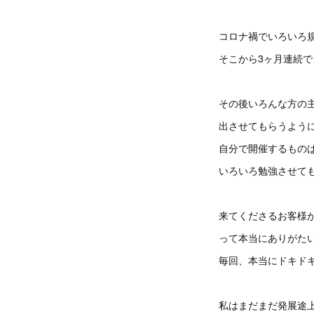
コロナ禍でいろいろ
そこから3ヶ月連続
その後いろんな方の
出させてもらうよう
自分で開催するもの
いろいろ勉強させて
来てくださるお客様
って本当にありがた
毎回、本当にドキド
私はまだまだ発展途