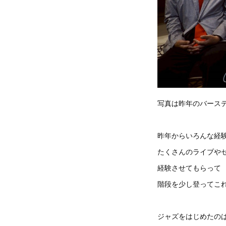
写真は昨年のバース
昨年からいろんな経
たくさんのライブや
経験させてもらって
階段を少し登ってこ
ジャズをはじめたのは