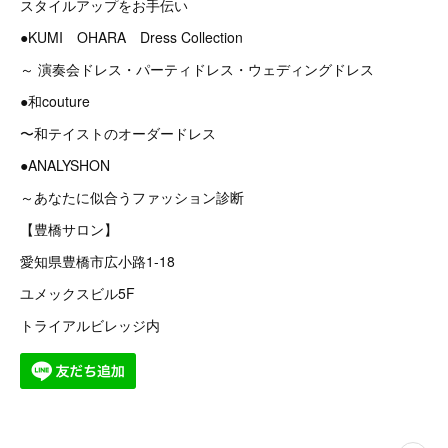
スタイルアップをお手伝い
●KUMI OHARA Dress Collection
～ 演奏会ドレス・パーティドレス・ウェディングドレス
●和couture
〜和テイストのオーダードレス
●ANALYSHON
～あなたに似合うファッション診断
【豊橋サロン】
愛知県豊橋市広小路1-18
ユメックスビル5F
トライアルビレッジ内