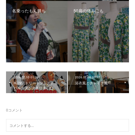
名乗ったもん勝ち
50肩の痛みにも
2026.07.10 01:39
2026.07.08 00:17
HJWストリートフェスティ
浴衣風とチャイナ風
バル出演が決まりました
0
コメント