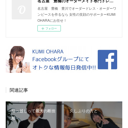
名古屋 豊橋のオーダーメイド専門ドレスデザイナー KUMI OHARA
名古屋 豊橋 豊川でオーダードレス・オーダーワ
ンピースを作るなら 女性の笑顔のサポーターKUMI
OHARAにお任せ！
フォロー
関連記事
引っ越しって最大の断捨
久しぶりの方と
離