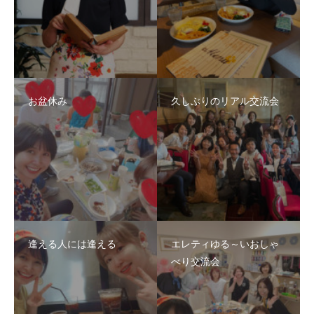
お盆休み
久しぶりのリアル交流会
逢える人には逢える
エレティゆる～いおしゃ
べり交流会