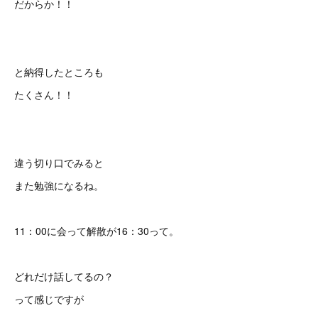
だからか！！
と納得したところも
たくさん！！
違う切り口でみると
また勉強になるね。
11：00に会って解散が16：30って。
どれだけ話してるの？
って感じですが