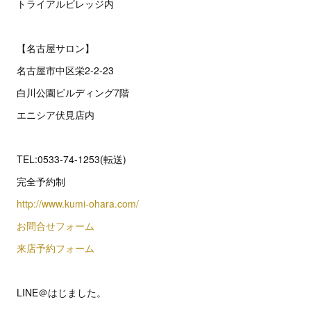
トライアルビレッジ内
【名古屋サロン】
名古屋市中区栄2‐2‐23
白川公園ビルディング7階
エニシア伏見店内
TEL:0533-74-1253(転送)
完全予約制
http://www.kumi-ohara.com/
お問合せフォーム
来店予約フォーム
LINE＠はじました。