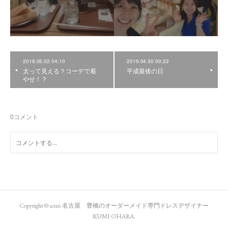
2019.05.02 04:10
2019.04.30 00:22
太って見える？コーデで着
平成最後の日
やせ！？
0
コメント
Copyright ©
2026
名古屋 豊橋のオーダーメイド専門ドレスデザイナー
KUMI OHARA
.