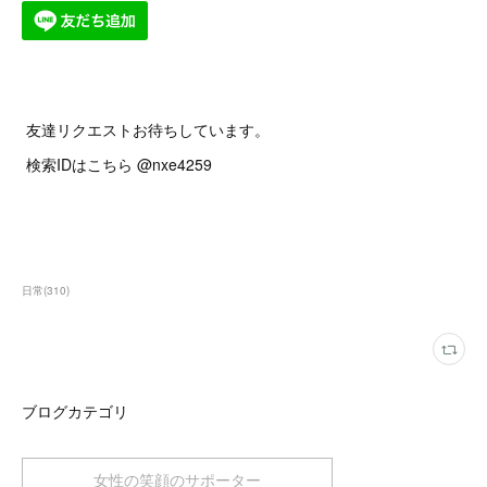
友達リクエストお待ちしています。
検索IDはこちら @nxe4259
日常
(
310
)
ブログカテゴリ
女性の笑顔のサポーター