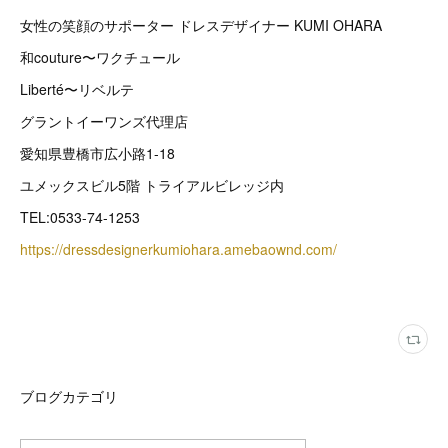
女性の笑顔のサポーター ドレスデザイナー KUMI OHARA
和couture〜ワクチュール
Liberté〜リベルテ
グラントイーワンズ代理店
愛知県豊橋市広小路1-18
ユメックスビル5階 トライアルビレッジ内
TEL:0533-74-1253
https://dressdesignerkumiohara.amebaownd.com/
ブログカテゴリ