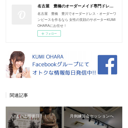
名古屋 豊橋のオーダーメイド専門ドレスデザイナー KUMI OHARA
名古屋 豊橋 豊川でオーダードレス・オーダーワ
ンピースを作るなら 女性の笑顔のサポーターKUMI
OHARAにお任せ！
フォロー
関連記事
いよいよ明後日！！
月例練習会セッションへ