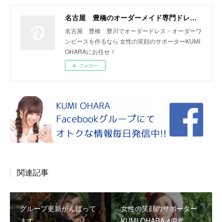
名古屋 豊橋のオーダーメイド専門ドレスデザイナー KUMI OHARA
名古屋 豊橋 豊川でオーダードレス・オーダーワ
ンピースを作るなら 女性の笑顔のサポーターKUMI
OHARAにお任せ！
フォロー
関連記事
グループ更新がんばって
女性の笑顔のサポーター
ます
KUMI OHARA 4周年