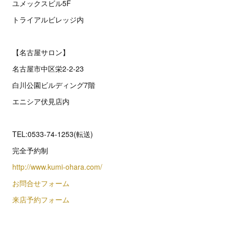
ユメックスビル5F
トライアルビレッジ内
【名古屋サロン】
名古屋市中区栄2‐2‐23
白川公園ビルディング7階
エニシア伏見店内
TEL:0533-74-1253(転送)
完全予約制
http://www.kumi-ohara.com/
お問合せフォーム
来店予約フォーム