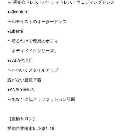
～ 演奏会ドレス・パーティドレス・ウェディングドレス
●和couture
〜和テイストのオーダードレス
●Liberté
〜着るだけで理想のボディ
「ボディメイクシリーズ」
●LALA代理店
〜かわいくスタイルアップ
脱がない勝負下着
●ANALYSHON
～あなたに似合うファッション診断
【豊橋サロン】
愛知県豊橋市広小路1-18