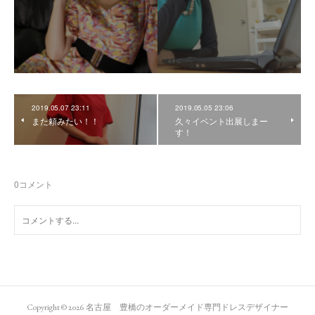
2019.05.07 23:11
2019.05.05 23:06
また頼みたい！！
久々イベント出展しまー
す！
0
コメント
Copyright ©
2026
名古屋 豊橋のオーダーメイド専門ドレスデザイナー