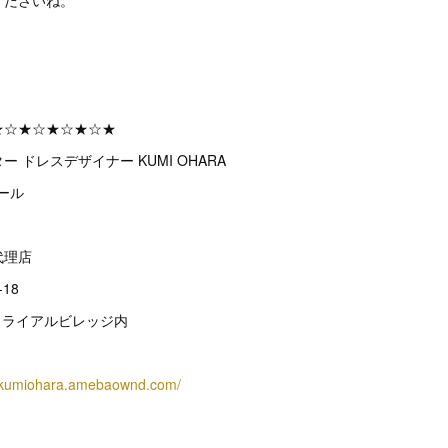
くださいね。
★☆★☆★☆★☆★
 ドレスデザイナー KUMI OHARA
ュール
代理店
18
トライアルビレッジ内
erkumiohara.amebaownd.com/