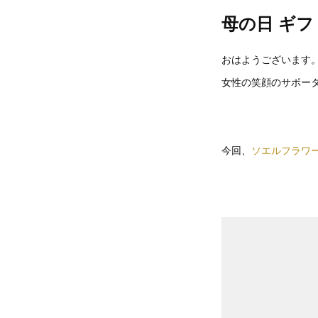
母の日 ギフ
おはようございます
女性の笑顔のサポーター
今回、
ソエルフラワ