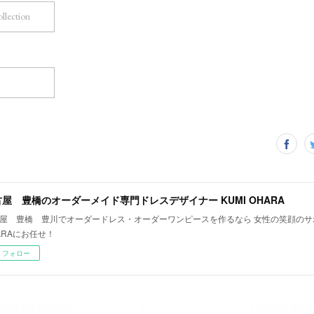
ollection
屋 豊橋のオーダーメイド専門ドレスデザイナー KUMI OHARA
屋 豊橋 豊川でオーダードレス・オーダーワンピースを作るなら 女性の笑顔のサポ
ARAにお任せ！
フォロー