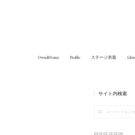
OwndHome
Profile
ステージ衣装
Libe
サイト内検索
2016.03.16 02:39