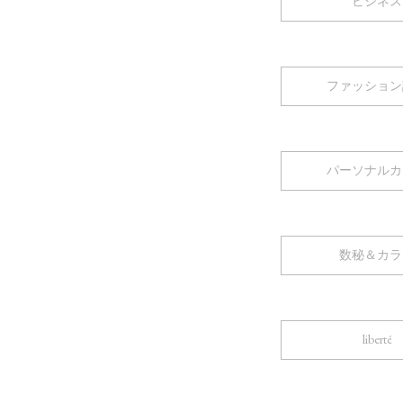
ビジネス
ファッション
パーソナルカ
数秘＆カラ
liberté