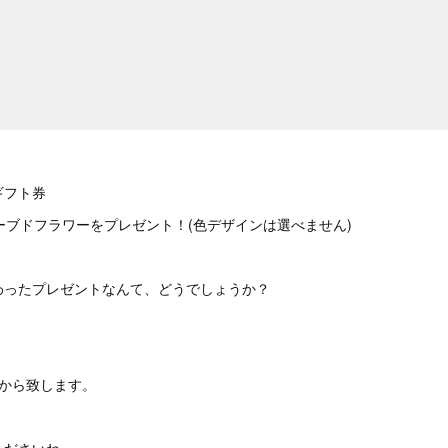
ギフト券
リザーブドフラワーをプレゼント！(色デザインは選べません)
わったプレゼントなんて、どうでしょうか？
月から致します。