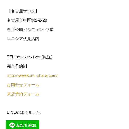
【名古屋サロン】
名古屋市中区栄2‐2‐23
白川公園ビルディング7階
エニシア伏見店内
TEL:0533-74-1253(転送)
完全予約制
http://www.kumi-ohara.com/
お問合せフォーム
来店予約フォーム
LINE＠はじました。