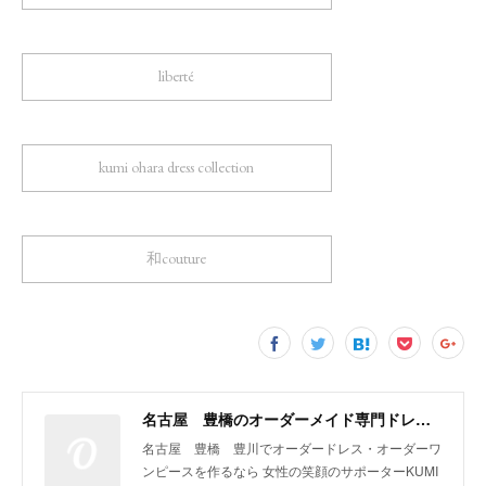
liberté
kumi ohara dress collection
和couture
名古屋 豊橋のオーダーメイド専門ドレスデザイナー KUMI OHARA
名古屋 豊橋 豊川でオーダードレス・オーダーワ
ンピースを作るなら 女性の笑顔のサポーターKUMI