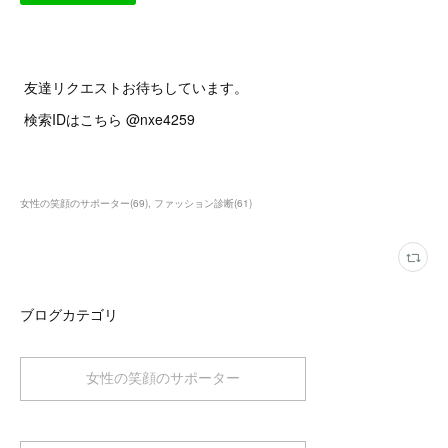
友達リクエストお待ちしています。
検索IDはこちら @nxe4259
女性の笑顔のサポーター
(
69
)
ファッション診断
(
61
)
ブログカテゴリ
女性の笑顔のサポーター