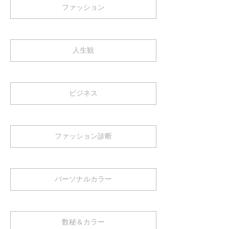
ファッション
人生観
ビジネス
ファッション診断
パーソナルカラー
数秘＆カラー