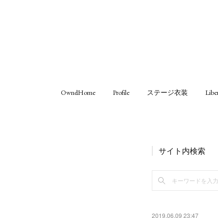
OwndHome
Profile
ステージ衣装
Libe
サイト内検索
2019.06.09 23:47