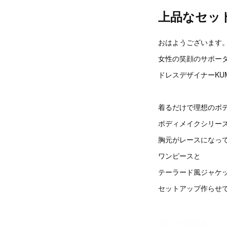
上品なセッ
おはようございます
女性の笑顔のサポー
ドレスデザイナーKUM
着るだけで理想のボ
ボディメイクシリー
胸元がレースになっ
ワンピースと
テーラード風ジャケ
セットアップ作らせ