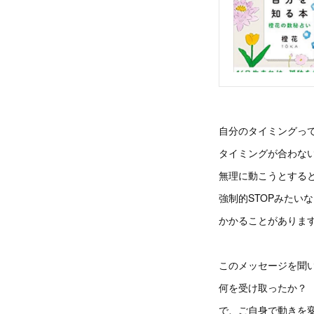
自分のタイミングっ
タイミングが合わな
無理に動こうとする
強制的STOPみたい
かかることがありま
このメッセージを聞
何を受け取ったか？
で、ご自身で動きを