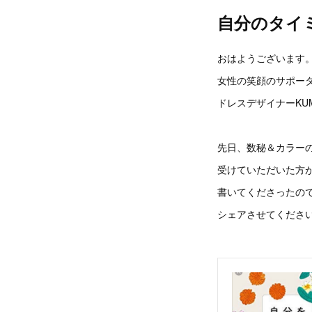
自分のタイ
おはようございます
女性の笑顔のサポー
ドレスデザイナーKU
先日、数秘＆カラー
受けていただいた方
書いてくださったの
シェアさせてくださ