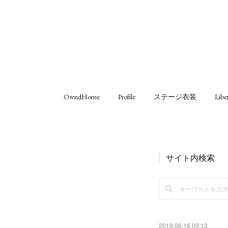
OwndHome
Profile
ステージ衣装
Libe
サイト内検索
2019.06.18 00:13