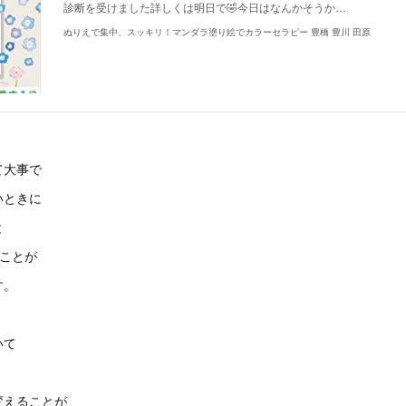
診断を受けました詳しくは明日で🤣今日はなんかそうか…
ぬりえで集中、スッキリ！マンダラ塗り絵でカラーセラピー 豊橋 豊川 田原
て大事で
いときに
と
なことが
す。
いて
変えることが