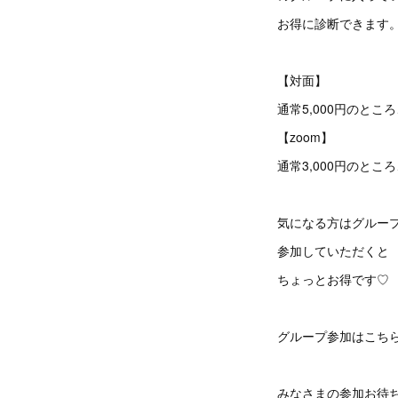
お得に診断できます
【対面】
通常5,000円のとこ
【zoom】
通常3,000円のとこ
気になる方はグルー
参加していただくと
ちょっとお得です♡
グループ参加はこち
みなさまの参加お待