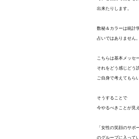
出来たりします。
数秘＆カラーは統計
占いではありません
こちらは基本メッセ
それをどう感じどう
ご自身で考えてもら
そうすることで
今やるべきことが見
「女性の笑顔のサポータ
のグループに入って