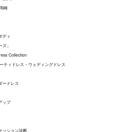
、岡崎
ボディ
ーズ」
s Collection
パーティドレス・ウェディングドレス
ダードレス
アップ
ァッション診断