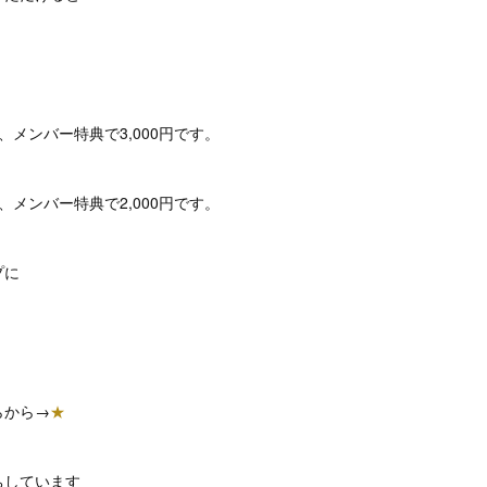
。
ろ、メンバー特典で3,000円です。
ろ、メンバー特典で2,000円です。
プに
らから→
★
ちしています