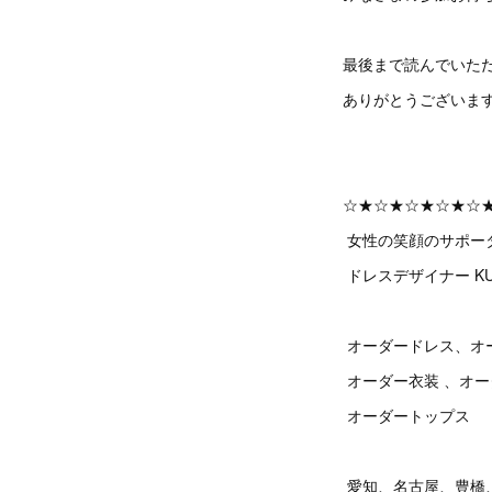
最後まで読んでいた
ありがとうございま
☆★☆★☆★☆★☆
女性の笑顔のサポー
ドレスデザイナー KU
オーダードレス、オ
オーダー衣装 、オ
オーダートップス
愛知、名古屋、豊橋