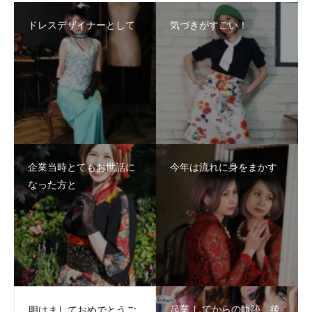
ドレスデザイナーとして
気づきがすごい！
企業当時とてもお世話に
今年は流れに身をまかす
なった方と
起業 してからの軌跡 後
明けましておめでとうご