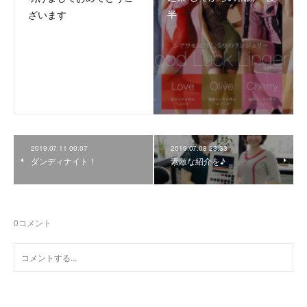
半
ざいます
2019.07.11 00:07
2019.07.08 23:33
ダンディナイト！
素敵な紹介を♪
0
コメント