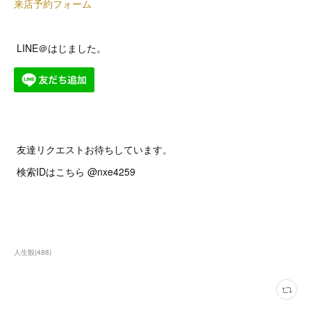
来店予約フォーム
LINE＠はじました。
友達リクエストお待ちしています。
検索IDはこちら @nxe4259
人生観
(
488
)