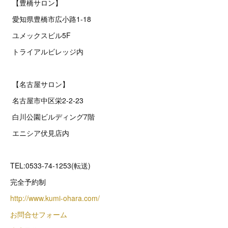
【豊橋サロン】
愛知県豊橋市広小路1-18
ユメックスビル5F
トライアルビレッジ内
【名古屋サロン】
名古屋市中区栄2‐2‐23
白川公園ビルディング7階
エニシア伏見店内
TEL:0533-74-1253(転送)
完全予約制
http://www.kumi-ohara.com/
お問合せフォーム