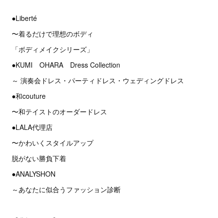
●Liberté
〜着るだけで理想のボディ
「ボディメイクシリーズ」
●KUMI OHARA Dress Collection
～ 演奏会ドレス・パーティドレス・ウェディングドレス
●和couture
〜和テイストのオーダードレス
●LALA代理店
〜かわいくスタイルアップ
脱がない勝負下着
●ANALYSHON
～あなたに似合うファッション診断