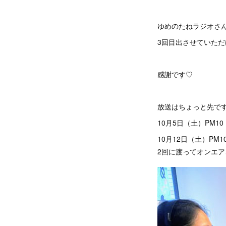
ゆめのたねラジオさ
3回目出させていた
感謝です♡
放送はちょっと先で
10月5日（土）PM10
10月12日（土）PM10
2回に渡ってオンエア