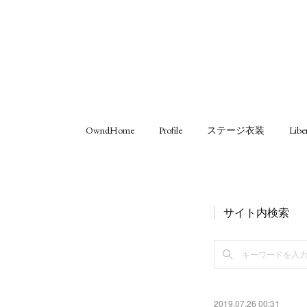
OwndHome
Profile
ステージ衣装
Libe
サイト内検索
2019.07.26 00:31