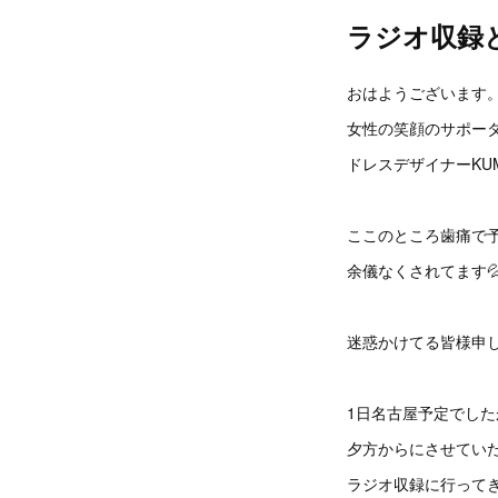
ラジオ収録
おはようございます
女性の笑顔のサポー
ドレスデザイナーKU
ここのところ歯痛で
余儀なくされてます
迷惑かけてる皆様申
1日名古屋予定でした
夕方からにさせてい
ラジオ収録に行って