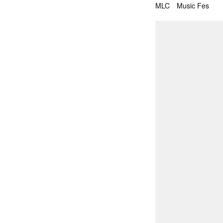
MLC Music Fes