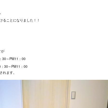
ん
だけることになりました！！
すが
：30～PM11：00
：30～PM11：00
されます。