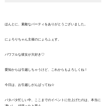
ほんとに、素敵なパーティをありがとうございました。
にょろりちゃん主催のにょろふぇす。
パワフルな彼女が大好き♡
愛知からは引越しちゃうけど、これからもよろしくね！
今日は、お引越しがんばってね☆
バタバタ忙しい中、ここまでのイベントに仕上げたのは、本当に
凄いし、頑張ったと思う。