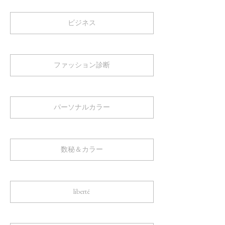
ビジネス
ファッション診断
パーソナルカラー
数秘＆カラー
liberté