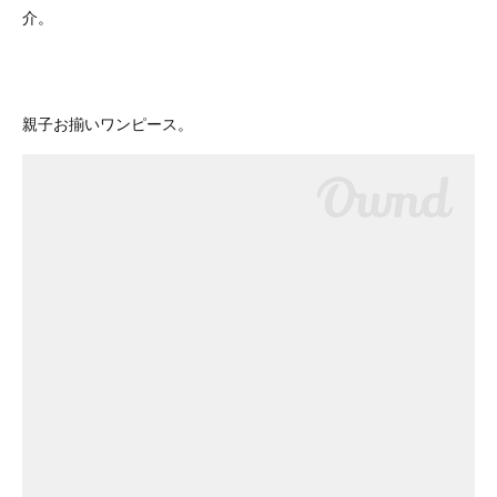
介。
親子お揃いワンピース。