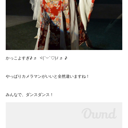
かっこよすぎ♪ ♬ ヾ(´︶`♡)ﾉ ♬ ♪
やっぱりカメラマンがいいと全然違いますね！
みんなで、ダンスダンス！