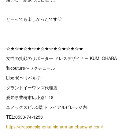
とーっても楽しかったです♡
☆★☆★☆★☆★☆★☆★☆★☆★☆★
女性の笑顔のサポーター ドレスデザイナー KUMI OHARA
和couture〜ワクチュール
Liberté〜リベルテ
グラントイーワンズ代理店
愛知県豊橋市広小路1-18
ユメックスビル5階 トライアルビレッジ内
TEL:0533-74-1253
https://dressdesignerkumiohara.amebaownd.com/