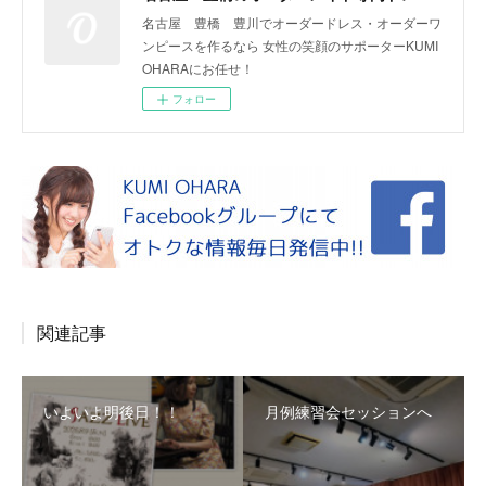
名古屋 豊橋 豊川でオーダードレス・オーダーワ
ンピースを作るなら 女性の笑顔のサポーターKUMI
OHARAにお任せ！
フォロー
関連記事
いよいよ明後日！！
月例練習会セッションへ