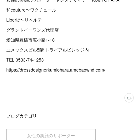
和couture〜ワクチュール
Liberté〜リベルテ
グラントイーワンズ代理店
愛知県豊橋市広小路1-18
ユメックスビル5階 トライアルビレッジ内
TEL:0533-74-1253
https://dressdesignerkumiohara.amebaownd.com/
ブログカテゴリ
女性の笑顔のサポーター