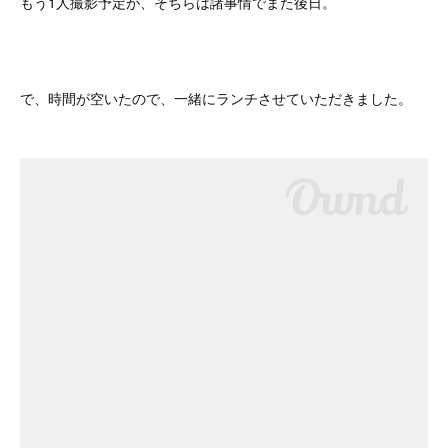
もう1人撮影予定が、そちらは諸事情でまた後日。
で、時間が空いたので、一緒にランチさせていただきました。