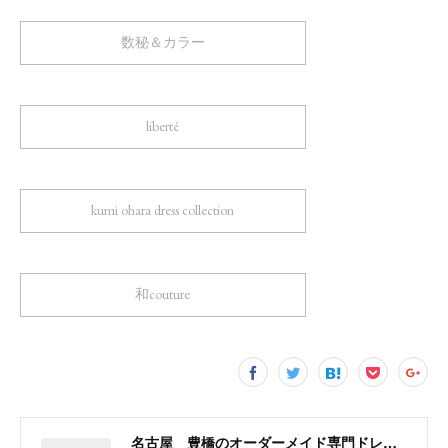
数秘＆カラー
liberté
kumi ohara dress collection
和couture
名古屋 豊橋のオーダーメイド専門ドレスデザイナー KUMI OHARA