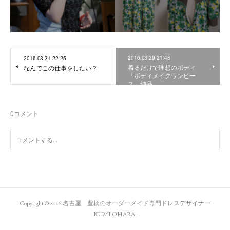
2016.03.29 21:48
2016.03.31 22:25
着るだけで理想のボディ
なんでこの仕事をしたい？
「ボディメイクワンピー
ス」納品
0
コメント
Copyright ©
2026
名古屋 豊橋のオーダーメイド専門ドレスデザイナー
KUMI OHARA
.