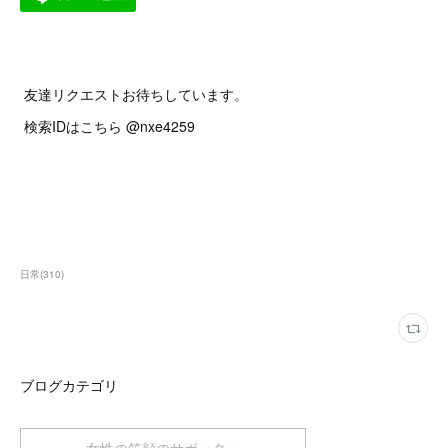
友達リクエストお待ちしています。
検索IDはこちら @nxe4259
日常
(
310
)
ブログカテゴリ