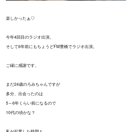
楽しかったぁ♡
今年4回目のラジオ出演。
そして6年前にもちょうどFM豊橋でラジオ出演。
ご縁に感謝です。
まだ24歳のろみちゃんですが
多分、出会ったのは
5～6年くらい前になるので
10代の頃かな？
私が起業した時期と