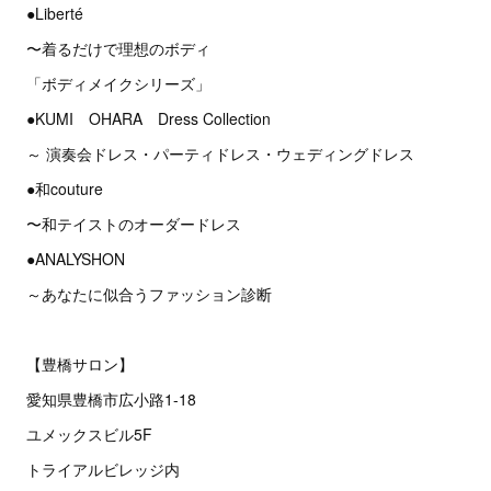
●Liberté
〜着るだけで理想のボディ
「ボディメイクシリーズ」
●KUMI OHARA Dress Collection
～ 演奏会ドレス・パーティドレス・ウェディングドレス
●和couture
〜和テイストのオーダードレス
●ANALYSHON
～あなたに似合うファッション診断
【豊橋サロン】
愛知県豊橋市広小路1-18
ユメックスビル5F
トライアルビレッジ内