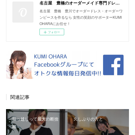
名古屋 豊橋のオーダーメイド専門ドレスデザイナー KUMI OHARA
名古屋 豊橋 豊川でオーダードレス・オーダーワ
ンピースを作るなら 女性の笑顔のサポーターKUMI
OHARAにお任せ！
フォロー
関連記事
引っ越しって最大の断捨
久しぶりの方と
離