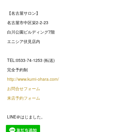
【名古屋サロン】
名古屋市中区栄2‐2‐23
白川公園ビルディング7階
エニシア伏見店内
TEL:0533-74-1253 (転送)
完全予約制
http://www.kumi-ohara.com/
お問合せフォーム
来店予約フォーム
LINE＠はじました。