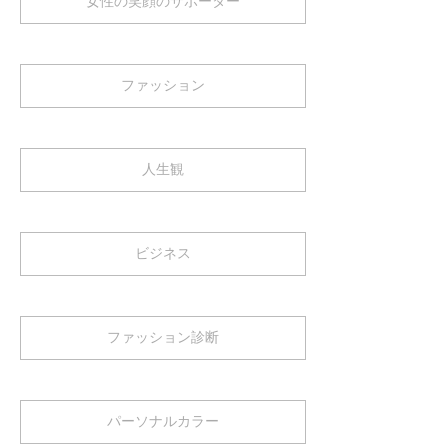
女性の笑顔のサポーター
ファッション
人生観
ビジネス
ファッション診断
パーソナルカラー