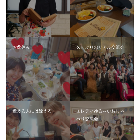
お盆休み
久しぶりのリアル交流会
逢える人には逢える
エレティゆる～いおしゃ
べり交流会