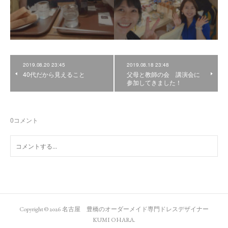
2019.08.20 23:45
2019.08.18 23:48
40代だから見えること
父母と教師の会 講演会に
参加してきました！
0
コメント
Copyright ©
2026
名古屋 豊橋のオーダーメイド専門ドレスデザイナー
KUMI OHARA
.