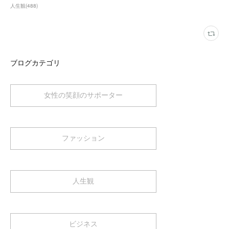
人生観
(
488
)
ブログカテゴリ
女性の笑顔のサポーター
ファッション
人生観
ビジネス