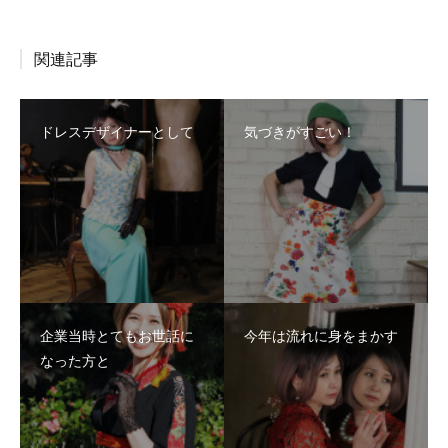
関連記事
ドレスデザイナーとして
気づきがすごい！
企業当時とてもお世話に
今年は流れに身をまかす
なった方と