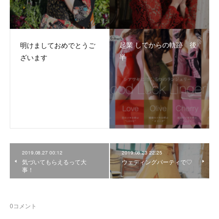
起業 してからの軌跡 後
明けましておめでとうご
半
ざいます
2019.08.27 00:12
2019.08.23 22:25
気づいてもらえるって大
ウェディングパーティで♡
事！
0
コメント