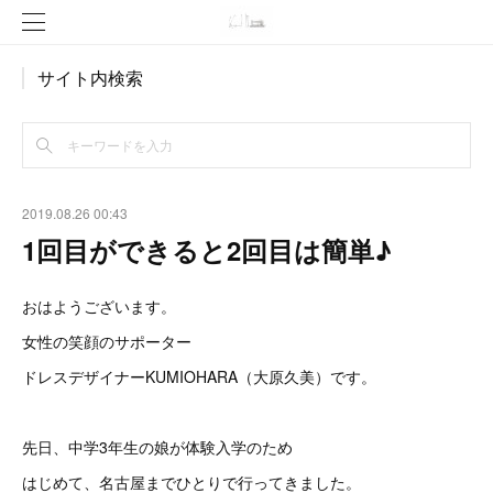
サイト内検索
2019.08.26 00:43
1回目ができると2回目は簡単♪
おはようございます。
女性の笑顔のサポーター
ドレスデザイナーKUMIOHARA（大原久美）です。
先日、中学3年生の娘が体験入学のため
はじめて、名古屋までひとりで行ってきました。