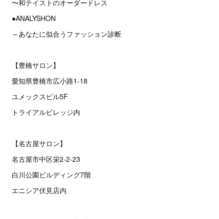
〜和テイストのオーダードレス
●ANALYSHON
～あなたに似合うファッション診断
【豊橋サロン】
愛知県豊橋市広小路1-18
ユメックスビル5F
トライアルビレッジ内
【名古屋サロン】
名古屋市中区栄2‐2‐23
白川公園ビルディング7階
エニシア伏見店内