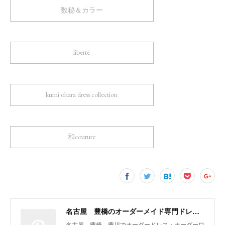
数秘＆カラー
liberté
kumi ohara dress collection
和couture
名古屋 豊橋のオーダーメイド専門ドレスデザイナー KUMI OHARA
名古屋 豊橋 豊川でオーダードレス・オーダーワ