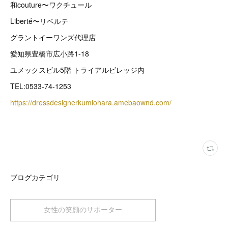
和couture〜ワクチュール
Liberté〜リベルテ
グラントイーワンズ代理店
愛知県豊橋市広小路1-18
ユメックスビル5階 トライアルビレッジ内
TEL:0533-74-1253
https://dressdesignerkumiohara.amebaownd.com/
ブログカテゴリ
女性の笑顔のサポーター