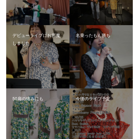
デビューライブにお邪魔
名乗ったもん勝ち
しました
50肩の痛みにも
今後のライブ予定