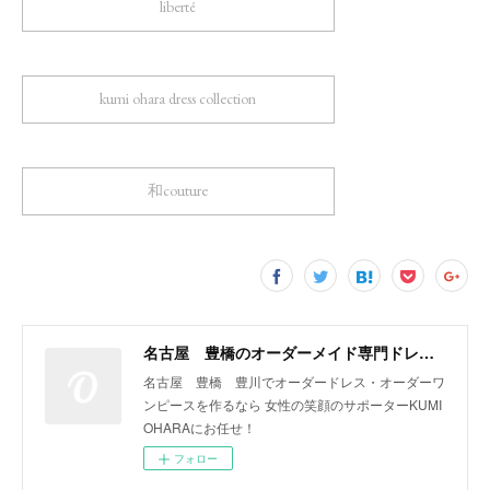
liberté
kumi ohara dress collection
和couture
名古屋 豊橋のオーダーメイド専門ドレスデザイナー KUMI OHARA
名古屋 豊橋 豊川でオーダードレス・オーダーワ
ンピースを作るなら 女性の笑顔のサポーターKUMI
OHARAにお任せ！
フォロー