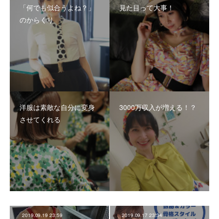
「何でも似合うよね？」
見た目って大事！
のからくり
洋服は素敵な自分に変身
3000万収入が増える！？
させてくれる
2019.09.19 23:59
2019.09.17 23:34