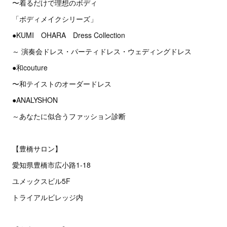
〜着るだけで理想のボディ
「ボディメイクシリーズ」
●KUMI OHARA Dress Collection
～ 演奏会ドレス・パーティドレス・ウェディングドレス
●和couture
〜和テイストのオーダードレス
●ANALYSHON
～あなたに似合うファッション診断
【豊橋サロン】
愛知県豊橋市広小路1-18
ユメックスビル5F
トライアルビレッジ内