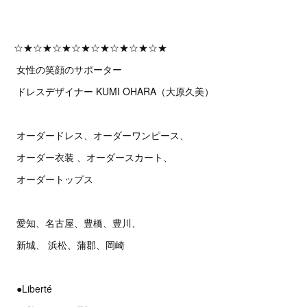
☆★☆★☆★☆★☆★☆★☆★☆★
女性の笑顔のサポーター
ドレスデザイナー KUMI OHARA（大原久美）
オーダードレス、オーダーワンピース、
オーダー衣装 、オーダースカート、
オーダートップス
愛知、名古屋、豊橋、豊川、
新城、 浜松、蒲郡、岡崎
●Liberté