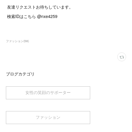
友達リクエストお待ちしています。
検索IDはこちら @nxe4259
ファッション
(
58
)
ブログカテゴリ
女性の笑顔のサポーター
ファッション