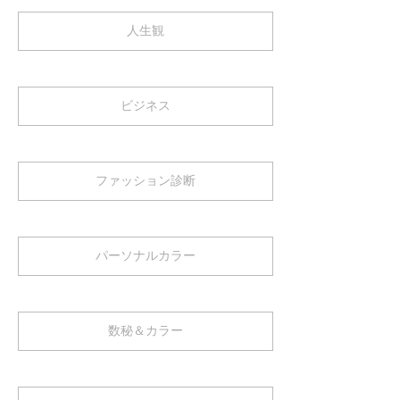
人生観
ビジネス
ファッション診断
パーソナルカラー
数秘＆カラー