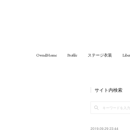
OwndHome
Profile
ステージ衣装
Libe
サイト内検索
2019.09.29 23:44