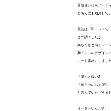
普段使いにもパーテ
どちらにも着用して
最初は「和ドレスで
との話でしたが
楽ちんさと着るシー
和ドレスのデザイン
ニット素材にしまし
「ほんと軽い♪」
「めちゃめちゃ楽♡
と喜んでいただきま
オーダーいただき、