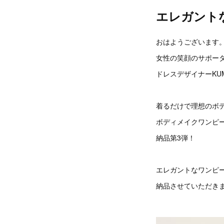
エレガント
おはようございます
女性の笑顔のサポー
ドレスデザイナーKU
着るだけで理想のボ
ボディメイクワンピ
納品第3弾！
エレガントなワンピ
納品させていただき