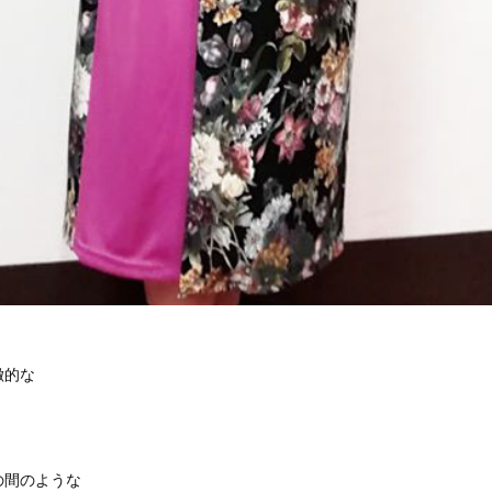
徴的な
の間のような