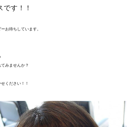
スです！！
ダーお待ちしています。
る
れてみませんか？
かせください！！