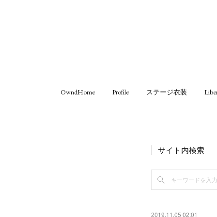
OwndHome
Profile
ステージ衣装
Libe
サイト内検索
2019.11.05 02:01