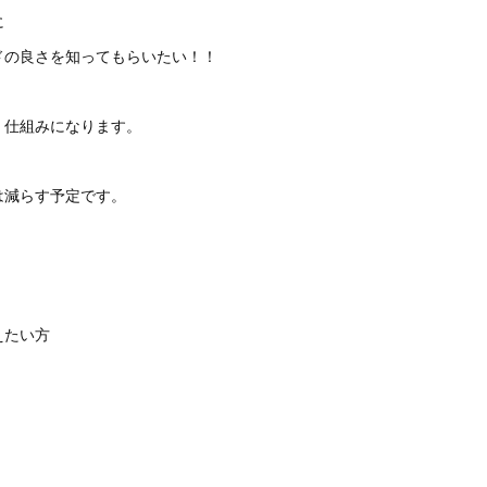
に
ドの良さを知ってもらいたい！！
、仕組みになります。
は減らす予定です。
。
えたい方