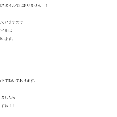
のスタイルではありません！！
えていますので
タイルは
思います。
面下で動いております。
りましたら
ますね！！