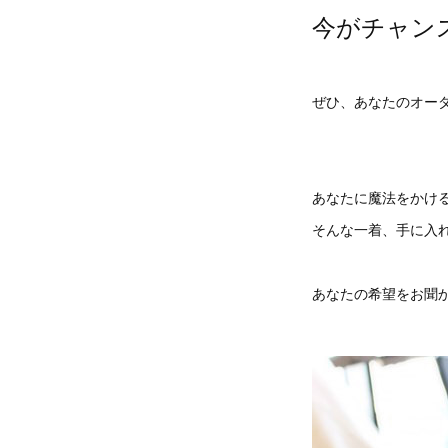
今がチャン
ぜひ、あなたのオー
あなたに魔法をかけ
そんな一着、手に入
あなたの希望をお聞