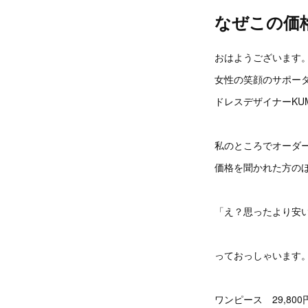
なぜこの価
おはようございます
女性の笑顔のサポー
ドレスデザイナーKUM
私のところでオーダ
価格を聞かれた方の
「え？思ったより安
っておっしゃいます
ワンピース 29,80