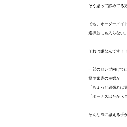
そう思って諦めてる
でも、オーダーメイ
選択肢にも入らない
それは嫌なんです！
一部のセレブ向けで
標準家庭の主婦が
「ちょっと頑張れば
「ボーナス出たから
そんな風に思える手