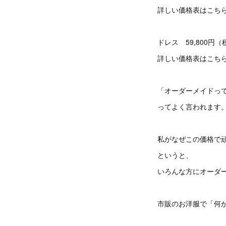
詳しい価格表はこち
ドレス 59,800円
詳しい価格表はこち
「オーダーメイドって
ってよく言われます
私がなぜこの価格で
というと、
いろんな方にオーダ
市販のお洋服で「何