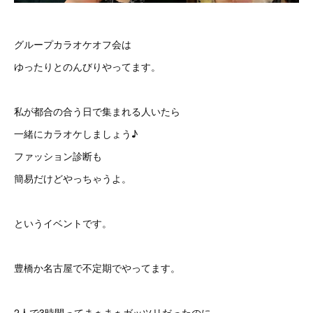
グループカラオケオフ会は
ゆったりとのんびりやってます。
私が都合の合う日で集まれる人いたら
一緒にカラオケしましょう♪
ファッション診断も
簡易だけどやっちゃうよ。
というイベントです。
豊橋か名古屋で不定期でやってます。
2人で3時間ってまぁまぁガッツリだったのに