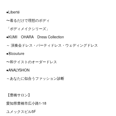
●Liberté
〜着るだけで理想のボディ
「ボディメイクシリーズ」
●KUMI OHARA Dress Collection
～ 演奏会ドレス・パーティドレス・ウェディングドレス
●和couture
〜和テイストのオーダードレス
●ANALYSHON
～あなたに似合うファッション診断
【豊橋サロン】
愛知県豊橋市広小路1-18
ユメックスビル5F