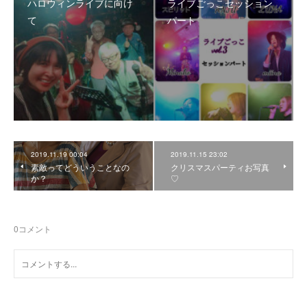
ハロウィンライブに向け
ライブごっこセッション
て
パート
2019.11.19 00:04
2019.11.15 23:02
素敵ってどういうことなの
クリスマスパーティお写真
か？
♡
0
コメント