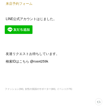
来店予約フォーム
LINE公式アカウントはじました。
友達リクエストお待ちしています。
検索IDはこちら @nxe4259k
ファッション
(
58
)
女性の笑顔のサポーター
(
69
)
イベント
(
175
)