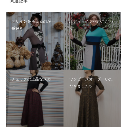
関連記事
デザインを考えるのが一
ボディラインへのこだわ
番好き
り
チェックの上品なスカー
ワンピースオーダーいた
ト
だきました✨