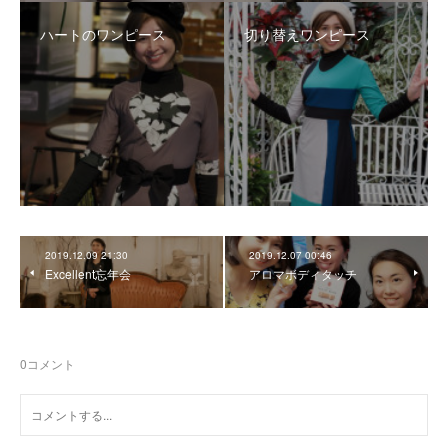
ハートのワンピース
切り替えワンピース
2019.12.09 21:30
2019.12.07 00:46
Excellent忘年会
アロマボディタッチ
0
コメント