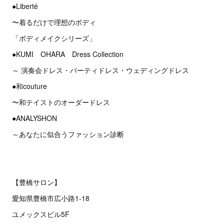
●Liberté
〜着るだけで理想のボディ
「ボディメイクシリーズ」
●KUMI OHARA Dress Collection
～ 演奏会ドレス・パーティドレス・ウェディングドレス
●和couture
〜和テイストのオーダードレス
●ANALYSHON
～あなたに似合うファッション診断
【豊橋サロン】
愛知県豊橋市広小路1-18
ユメックスビル5F