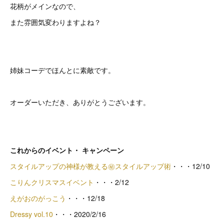
花柄がメインなので、
また雰囲気変わりますよね？
姉妹コーデでほんとに素敵です。
オーダーいただき、ありがとうございます。
これからのイベント・ キャンペーン
スタイルアップの神様が教える㊙スタイルアップ術
・・・12/10
こりんクリスマスイベント
・・・2/12
えがおのがっこう
・・・12/18
Dressy vol.10
・・・2020/2/16