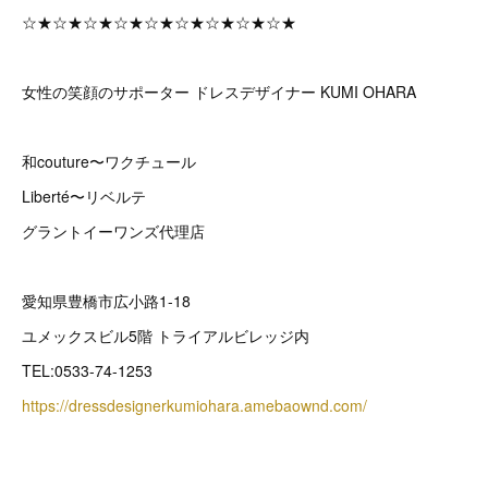
☆★☆★☆★☆★☆★☆★☆★☆★☆★
女性の笑顔のサポーター ドレスデザイナー KUMI OHARA
和couture〜ワクチュール
Liberté〜リベルテ
グラントイーワンズ代理店
愛知県豊橋市広小路1-18
ユメックスビル5階 トライアルビレッジ内
TEL:0533-74-1253
https://dressdesignerkumiohara.amebaownd.com/