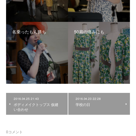
名乗ったもん勝ち
50肩の痛みにも
2016.04.25 21:43
2016.04.23 22:28
ボディメイクトップス 仮縫
学校の日
い合わせ
0
コメント