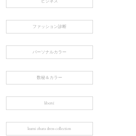
ビジネス
ファッション診断
パーソナルカラー
数秘＆カラー
liberté
kumi ohara dress collection