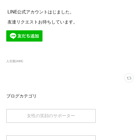
LINE公式アカウントはじました。
友達リクエストお待ちしています。
人生観
(
488
)
ブログカテゴリ
女性の笑顔のサポーター