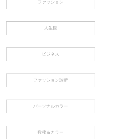
ファッション
人生観
ビジネス
ファッション診断
パーソナルカラー
数秘＆カラー