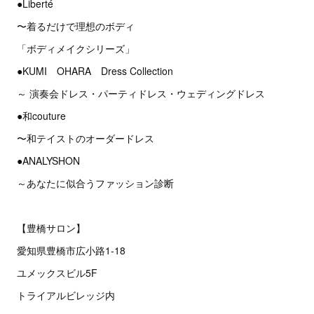
●Liberté
〜着るだけで理想のボディ
「ボディメイクシリーズ」
●KUMI OHARA Dress Collection
～ 演奏会ドレス・パーティドレス・ウェディングドレス
●和couture
〜和テイストのオーダードレス
●ANALYSHON
～あなたに似合うファッション診断
【豊橋サロン】
愛知県豊橋市広小路1-18
ユメックスビル5F
トライアルビレッジ内