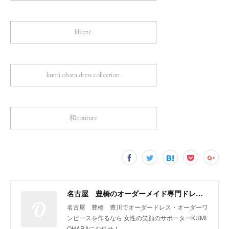
liberté
kumi ohara dress collection
和couture
名古屋 豊橋のオーダーメイド専門ドレスデザイナー KUMI OHARA
名古屋 豊橋 豊川でオーダードレス・オーダーワ
ンピースを作るなら 女性の笑顔のサポーターKUMI
OHARAにお任せ！