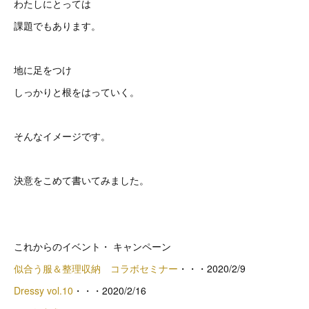
わたしにとっては
課題でもあります。
地に足をつけ
しっかりと根をはっていく。
そんなイメージです。
決意をこめて書いてみました。
これからのイベント・ キャンペーン
似合う服＆整理収納 コラボセミナー
・・・2020/2/9
Dressy vol.10
・・・2020/2/16