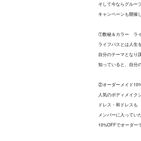
そして今ならグルー
キャンペーンも開催
①数秘＆カラー ラ
ライフパスとは人生
自分のテーマとなり
知っていると、自分
②オーダーメイド10%
人気のボディメイク
ドレス・和ドレスも
メンバーに入ってい
10%OFFでオーダー