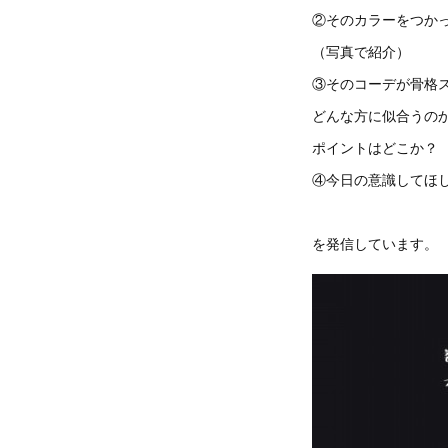
②そのカラーをつか
（写真で紹介）
③そのコーデが骨格
どんな方に似合うの
ポイントはどこか？
④今日の意識してほ
を発信しています。