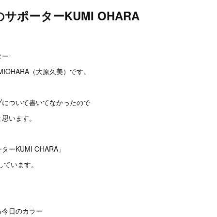
サポーターKUMI OHARA
。
ター
MIOHARA（大原久美）です。
プについて書いてなかったので
と思います。
ーKUMI OHARA」
しています。
る今日のカラー