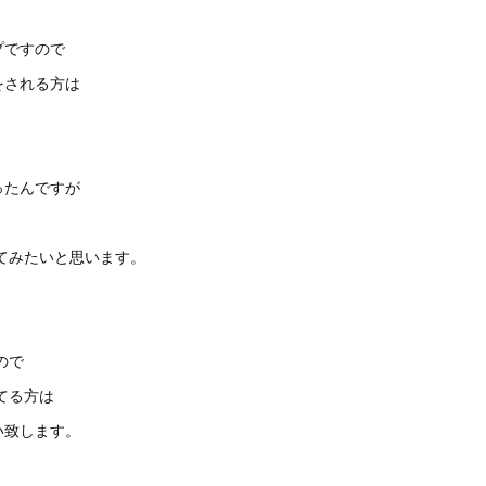
プですので
をされる方は
ったんですが
てみたいと思います。
ので
てる方は
い致します。