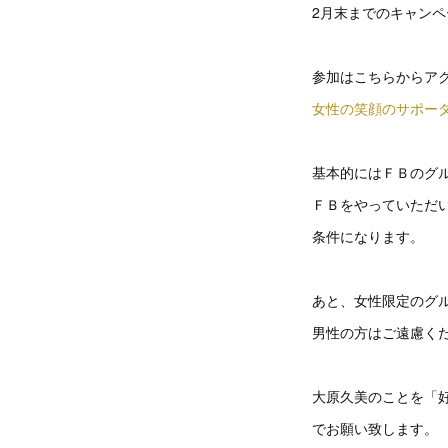
2月末までのキャン
参加はこちらからア
女性の笑顔のサポーター
基本的にはＦＢのグ
ＦＢをやっていただ
条件になります。
あと、女性限定のグ
男性の方はご遠慮く
大原久美のことを「
でお願い致します。