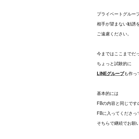
プライベートグルー
相手が望まない勧誘
ご遠慮ください。
今まではここまでだ
ちょっと試験的に
LINEグループ
も作っ
基本的には
FBの内容と同じです
FBに入ってくださっ
そちらで継続でお願