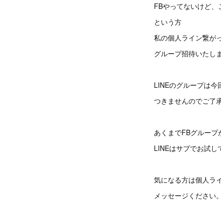
FBやってないけど、
という方
私の個人ライン繋が
グループ招待いたし
LINEのグループは
つきませんのでご了
あくまでFBグループ
LINEはサブでお試
気になる方は個人ラ
メッセージください