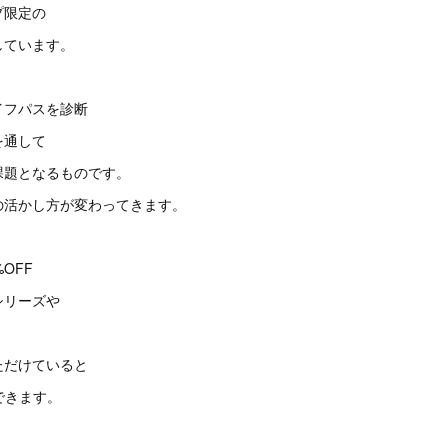
プ限定の
しています。
イフパスを診断
を通して
課題となるものです。
の活かし方が変わってきます。
OFF
シリーズや
ただけていると
できます。