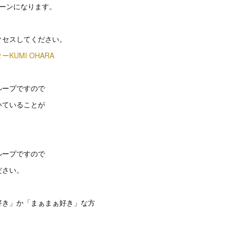
ペーンになります。
クセスしてください。
KUMI OHARA
ループですので
いていることが
ループですので
ださい。
好き」か「まぁまぁ好き」な方