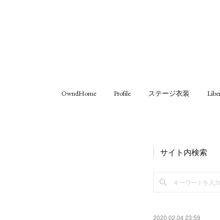
OwndHome
Profile
ステージ衣装
Libe
サイト内検索
2020.02.04 23:59