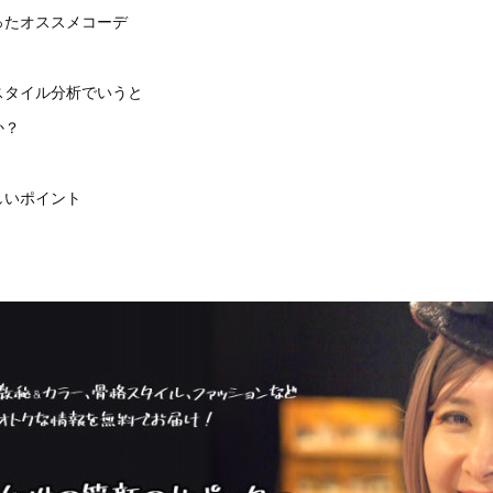
ったオススメコーデ
スタイル分析でいうと
か？
しいポイント