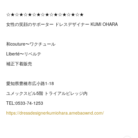
☆★☆★☆★☆★☆★☆★☆★☆★☆★
女性の笑顔のサポーター ドレスデザイナー KUMI OHARA
和couture〜ワクチュール
Liberté〜リベルテ
補正下着販売
愛知県豊橋市広小路1-18
ユメックスビル5階 トライアルビレッジ内
TEL:0533-74-1253
https://dressdesignerkumiohara.amebaownd.com/