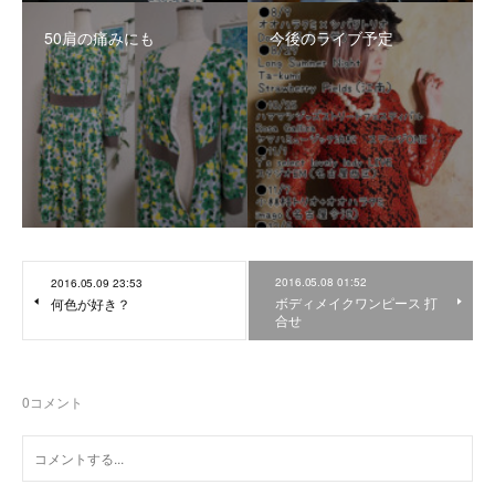
50肩の痛みにも
今後のライブ予定
2016.05.08 01:52
2016.05.09 23:53
ボディメイクワンピース 打
何色が好き？
合せ
0
コメント