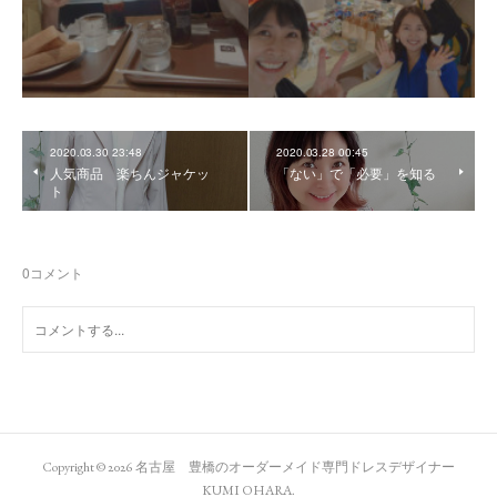
2020.03.30 23:48
2020.03.28 00:45
人気商品 楽ちんジャケッ
「ない」で「必要」を知る
ト
0
コメント
Copyright ©
2026
名古屋 豊橋のオーダーメイド専門ドレスデザイナー
KUMI OHARA
.