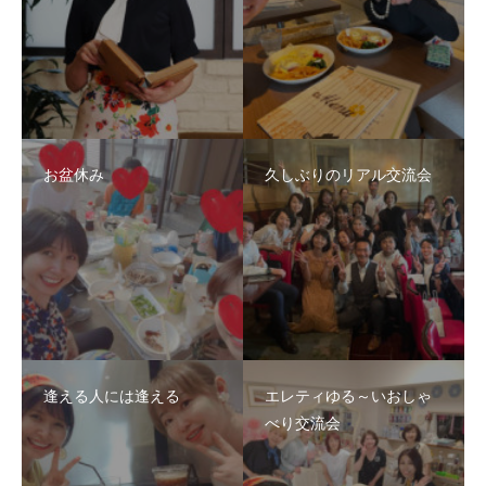
お盆休み
久しぶりのリアル交流会
逢える人には逢える
エレティゆる～いおしゃ
べり交流会