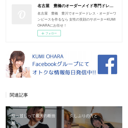
名古屋 豊橋のオーダーメイド専門ドレスデザイナー KUMI OHARA
名古屋 豊橋 豊川でオーダードレス・オーダーワ
ンピースを作るなら 女性の笑顔のサポーターKUMI
OHARAにお任せ！
フォロー
関連記事
引っ越しって最大の断捨
久しぶりの方と
離