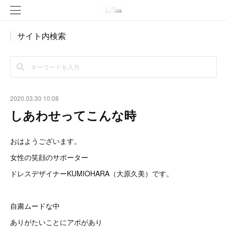
サイト内検索
2020.03.30 10:08
しあわせってこんな時
おはようございます。
女性の笑顔のサポーター
ドレスデザイナーKUMIOHARA（大原久美）です。
自粛ムードな中
ありがたいことにアポがあり