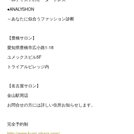
●ANALYSHON
～あなたに似合うファッション診断
【豊橋サロン】
愛知県豊橋市広小路1-18
ユメックスビル5F
トライアルビレッジ内
【名古屋サロン】
金山駅周辺
お問合せの方には詳しい住所お知らせします。
完全予約制
http://www.kumi-ohara.com/