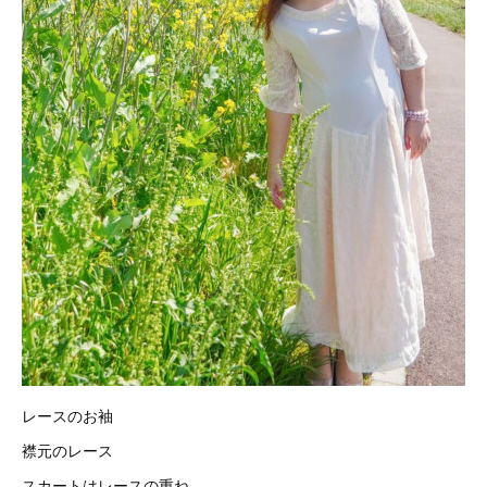
レースのお袖
襟元のレース
スカートはレースの重ね