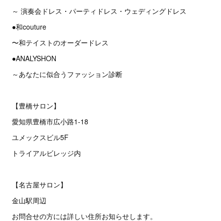
～ 演奏会ドレス・パーティドレス・ウェディングドレス
●和couture
〜和テイストのオーダードレス
●ANALYSHON
～あなたに似合うファッション診断
【豊橋サロン】
愛知県豊橋市広小路1-18
ユメックスビル5F
トライアルビレッジ内
【名古屋サロン】
金山駅周辺
お問合せの方には詳しい住所お知らせします。