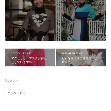
2020.04.22 23:22
2020.04.20 23:47
アクセサリーマスクお待た
どんな風に過ごされていま
せしています💦
すか？
0
コメント