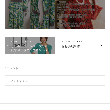
2016.05.17 22:29
2016.05.15 23:32
リベルテ ホームページ完成
お客様の声 ④
記念 オープニングキャンペ
ーン
0
コメント