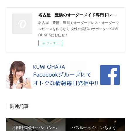
名古屋 豊橋のオーダーメイド専門ドレスデザイナー KUMI OHARA
名古屋 豊橋 豊川でオーダードレス・オーダーワ
ンピースを作るなら 女性の笑顔のサポーターKUMI
OHARAにお任せ！
フォロー
関連記事
月例練習会セッションへ
バズルセッションちょう