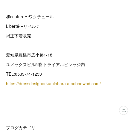
和couture〜ワクチュール
Liberté〜リベルテ
補正下着販売
愛知県豊橋市広小路1-18
ユメックスビル5階 トライアルビレッジ内
TEL:0533-74-1253
https://dressdesignerkumiohara.amebaownd.com/
ブログカテゴリ