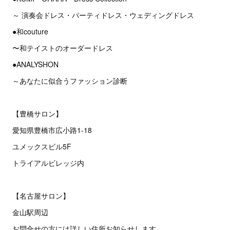
～ 演奏会ドレス・パーティドレス・ウェディングドレス
●和couture
〜和テイストのオーダードレス
●ANALYSHON
～あなたに似合うファッション診断
【豊橋サロン】
愛知県豊橋市広小路1-18
ユメックスビル5F
トライアルビレッジ内
【名古屋サロン】
金山駅周辺
お問合せの方には詳しい住所お知らせします。