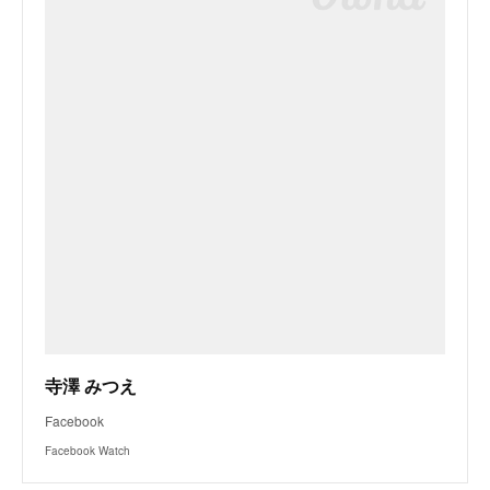
寺澤 みつえ
Facebook
Facebook Watch