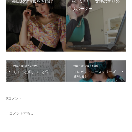
毎日お得情報をお届け
祝！3周年 女性の笑顔の
サポーター
2020.05.07 23:25
2020.05.06 01:09
ちょっと嬉しいこと♡
エレガントレースシリーズ
新登場！
0
コメント