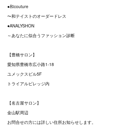
●和couture
〜和テイストのオーダードレス
●ANALYSHON
～あなたに似合うファッション診断
【豊橋サロン】
愛知県豊橋市広小路1-18
ユメックスビル5F
トライアルビレッジ内
【名古屋サロン】
金山駅周辺
お問合せの方には詳しい住所お知らせします。