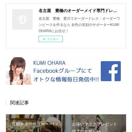
名古屋 豊橋のオーダーメイド専門ドレスデザイナー KUMI OHARA
名古屋 豊橋 豊川でオーダードレス・オーダーワ
ンピースを作るなら 女性の笑顔のサポーターKUMI
OHARAにお任せ！
フォロー
関連記事
花粉キターーーーーー( ﾉ
お揃いマスクプレゼント
Д`)
終了のお知らせ