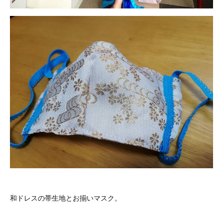
和ドレスの帯生地とお揃いマスク。