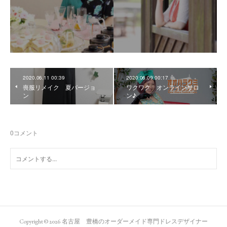
2020.06.11 00:39
2020.06.09 00:17
喪服リメイク 夏バージョ
ワクワク オンラインサロ
ン
ン♪
0
コメント
Copyright ©
2026
名古屋 豊橋のオーダーメイド専門ドレスデザイナー