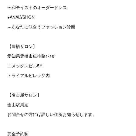
〜和テイストのオーダードレス
●ANALYSHON
～あなたに似合うファッション診断
【豊橋サロン】
愛知県豊橋市広小路1-18
ユメックスビル5F
トライアルビレッジ内
【名古屋サロン】
金山駅周辺
お問合せの方には詳しい住所お知らせします。
完全予約制