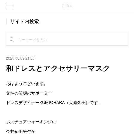
サイト内検索
2020.06.09 21:30
和ドレスとアクセサリーマスク
おはようございます。
女性の笑顔のサポーター
ドレスデザイナーKUMIOHARA（大原久美）です。
ポスチュアウォーキングの
今井裕子先生が